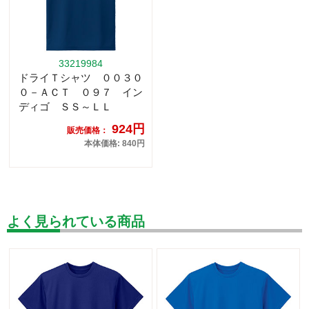
33219984
ドライＴシャツ ００３０
０－ＡＣＴ ０９７ イン
ディゴ ＳＳ～ＬＬ
924円
販売価格：
本体価格: 840円
よく見られている商品