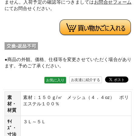
ません。入荷予定の確認等につきましては
お問合せフォーム
にてお問合せください。
●商品の外観、価格、仕様等を変更させていただく場合があり
ます。予めご了承ください。
お友達に紹介する
お気に入り
素
素材：１５０ｇ/㎡ メッシュ（４．４oz） ポリ
材・
エステル１００％
材質
ｻｲ
３Ｌ～５Ｌ
ｽﾞ・
寸法