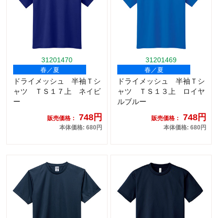
31201470
31201469
春／夏
春／夏
ドライメッシュ 半袖Ｔシ
ドライメッシュ 半袖Ｔシ
ャツ ＴＳ１７上 ネイビ
ャツ ＴＳ１３上 ロイヤ
ー
ルブルー
748円
748円
販売価格：
販売価格：
本体価格: 680円
本体価格: 680円