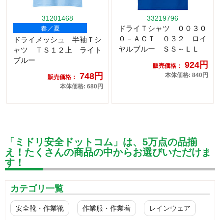
31201468
33219796
ドライＴシャツ ００３０
春／夏
０－ＡＣＴ ０３２ ロイ
ドライメッシュ 半袖Ｔシ
ヤルブルー ＳＳ～ＬＬ
ャツ ＴＳ１２上 ライト
ブルー
924円
販売価格：
748円
本体価格: 840円
販売価格：
本体価格: 680円
「ミドリ安全ドットコム」は、5万点の品揃
え！たくさんの商品の中からお選びいただけま
す！
カテゴリ一覧
安全靴・作業靴
作業服・作業着
レインウェア