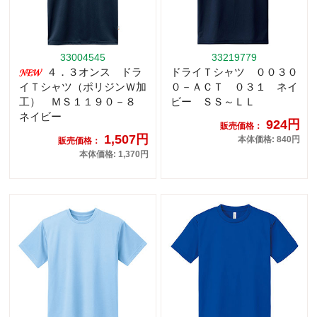
33004545
33219779
４．３オンス ドラ
ドライＴシャツ ００３０
イＴシャツ（ポリジンＷ加
０－ＡＣＴ ０３１ ネイ
工） ＭＳ１１９０－８
ビー ＳＳ～ＬＬ
ネイビー
924円
販売価格：
1,507円
本体価格: 840円
販売価格：
本体価格: 1,370円