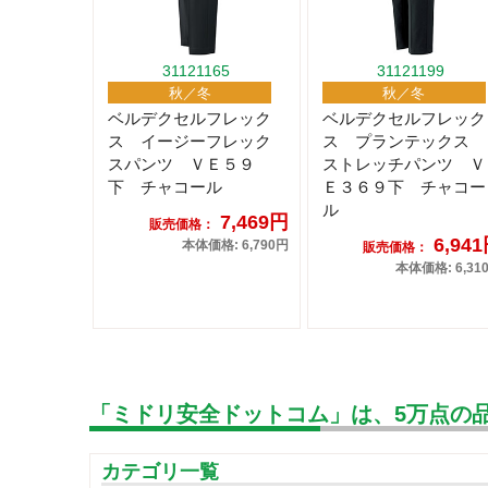
31121165
31121199
秋／冬
秋／冬
ベルデクセルフレック
ベルデクセルフレック
ス イージーフレック
ス プランテックス
スパンツ ＶＥ５９
ストレッチパンツ Ｖ
下 チャコール
Ｅ３６９下 チャコー
ル
7,469円
販売価格：
6,94
本体価格: 6,790円
販売価格：
本体価格: 6,31
「ミドリ安全ドットコム」は、5万点の
カテゴリ一覧