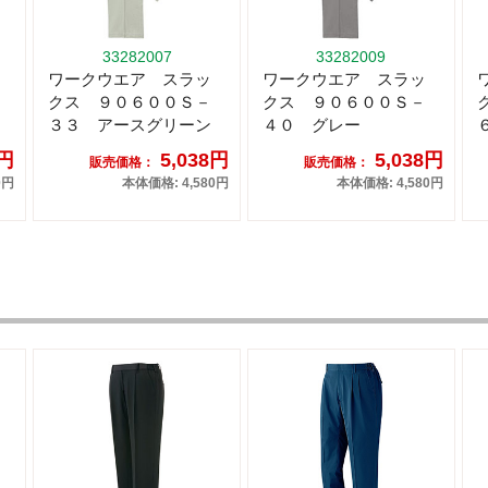
33282007
33282009
ワークウエア スラッ
ワークウエア スラッ
クス ９０６００Ｓ－
クス ９０６００Ｓ－
３３ アースグリーン
４０ グレー
8円
5,038円
5,038円
販売価格：
販売価格：
0円
本体価格: 4,580円
本体価格: 4,580円