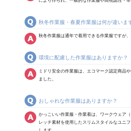
により作られ、一般的な作業服や高視認性・帯
秋冬作業服・春夏作業服は何が違いま
カーゴパンツ
春夏カーゴパンツ作業ズボン
秋冬作業服は通年で着用できる作業服ですが、
秋冬カーゴパンツ作業ズボン
通年カーゴパンツ作業ズボン
環境に配慮した作業服はありますか？
ミドリ安全の作業服は、エコマーク認定商品やグ
ました。
おしゃれな作業服はありますか？
かっこいい作業服・作業着は、ワークウェア（
レッチ素材を使用したスリムスタイルなユニフ
します。