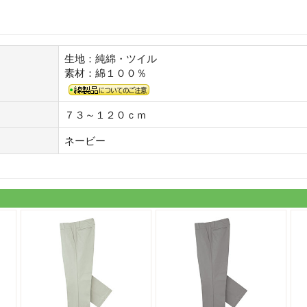
生地：純綿・ツイル
素材：綿１００％
７３～１２０ｃｍ
ネービー