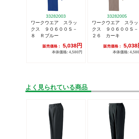
33282003
33282005
ワークウエア スラッ
ワークウエア スラッ
クス ９０６００Ｓ－
クス ９０６００Ｓ－
８ Ｒブルー
２６ カーキ
5,038円
5,03
販売価格：
販売価格：
本体価格: 4,580円
本体価格: 4,58
よく見られている商品