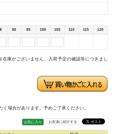
8
90
95
100
105
110
115
120
在在庫がございません。入荷予定の確認等につきまし
。
だく場合があります。予めご了承ください。
お友達に紹介する
お気に入り