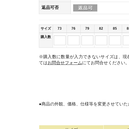
返品可否
サイズ
73
76
79
82
85
8
購入数
※購入数に数量が入力できないサイズは、現
ては
お問合せフォーム
にてお問合せください
。
●商品の外観、価格、仕様等を変更させていた