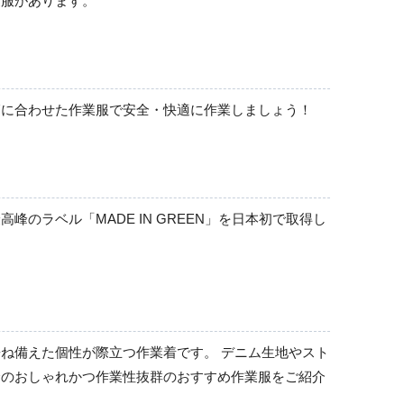
業服があります。
シャツ
長袖
節に合わせた作業服で安全・快適に作業しましょう！
半袖
ラベル「MADE IN GREEN」を日本初で取得し
ね備えた個性が際立つ作業着です。 デニム生地やスト
全のおしゃれかつ作業性抜群のおすすめ作業服をご紹介