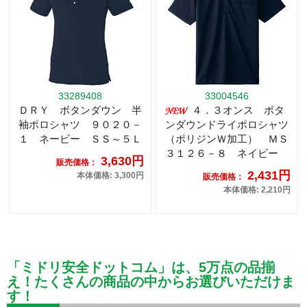
33289408
33004546
ＤＲＹ ボタンダウン 半
４．３オンス ボタ
袖ポロシャツ ９０２０－
ンダウンドライポロシャツ
１ ネービー ＳＳ～５Ｌ
（ポリジンＷ加工） ＭＳ
３１２６－８ ネイビー
3,630円
販売価格：
2,431円
本体価格: 3,300円
販売価格：
本体価格: 2,210円
「ミドリ安全ドットコム」は、5万点の品揃
え！たくさんの商品の中からお選びいただけま
す！