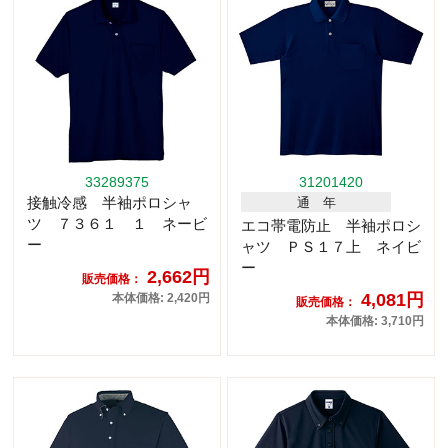
33289375
31201420
接触冷感 半袖ポロシャ
通 年
ツ ７３６１ １ ネービ
エコ帯電防止 半袖ポロシ
ー
ャツ ＰＳ１７上 ネイビ
ー
2,662円
販売価格：
4,081円
本体価格: 2,420円
販売価格：
本体価格: 3,710円