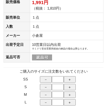
販売価格
1,991円
（税抜： 1,810円）
販売単位
１点
入数
１点
メーカー
小倉屋
出荷予定日
10営業日以内出荷
※ミドリ安全営業所経由の納品の場合は異なります。
返品可否
ご購入のサイズに注文数をいれてください
SS
S
M
L