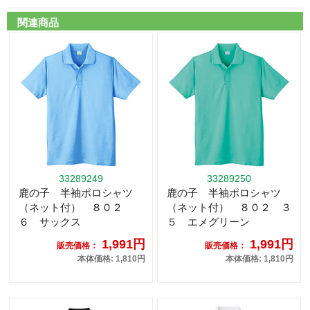
関連商品
33289249
33289250
鹿の子 半袖ポロシャツ
鹿の子 半袖ポロシャツ
（ネット付） ８０２
（ネット付） ８０２ ３
６ サックス
５ エメグリーン
1,991円
1,991円
販売価格：
販売価格：
本体価格: 1,810円
本体価格: 1,810円