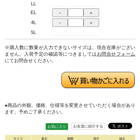
LL
EL
4L
5L
※購入数に数量が入力できないサイズは、現在在庫がござい
ません。入荷予定の確認等につきましては
お問合せフォーム
にてお問合せください。
●商品の外観、価格、仕様等を変更させていただく場合があり
ます。予めご了承ください。
お友達に紹介する
お気に入り
サイズ
着丈
胸囲
肩巾
袖丈