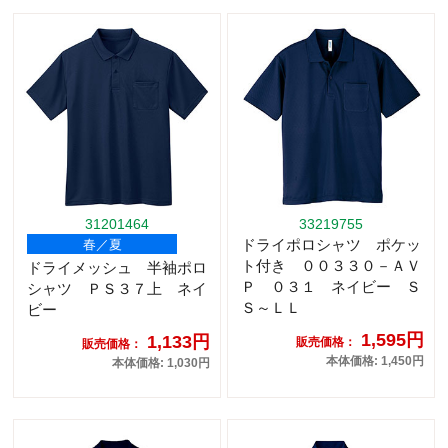
31201464
33219755
ドライポロシャツ ポケッ
春／夏
ト付き ００３３０－ＡＶ
ドライメッシュ 半袖ポロ
Ｐ ０３１ ネイビー Ｓ
シャツ ＰＳ３７上 ネイ
Ｓ～ＬＬ
ビー
1,595円
1,133円
販売価格：
販売価格：
本体価格: 1,450円
本体価格: 1,030円