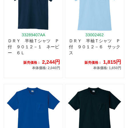
33289407AA
33002462
ＤＲＹ 半袖Ｔシャツ Ｐ
ＤＲＹ 半袖Ｔシャツ Ｐ
付 ９０１２－１ ネービ
付 ９０１２－６ サック
ー ６Ｌ
ス
2,244円
1,815円
販売価格：
販売価格：
本体価格: 2,040円
本体価格: 1,650円