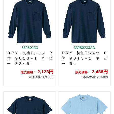
33280233
33280233AA
ＤＲＹ 長袖Ｔシャツ Ｐ
ＤＲＹ 長袖Ｔシャツ Ｐ
付 ９０１３－１ ネービ
付 ９０１３－１ ネービ
ー ＳＳ～５Ｌ
ー ６Ｌ
2,123円
2,486円
販売価格：
販売価格：
本体価格: 1,930円
本体価格: 2,260円