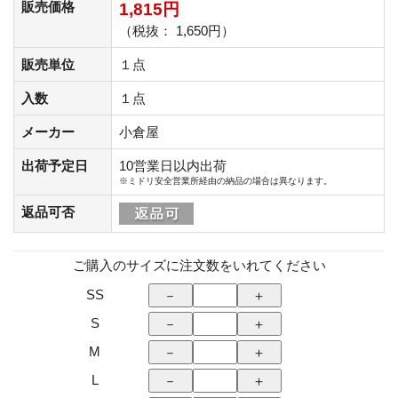
販売価格
1,815円
（税抜： 1,650円）
販売単位
１点
入数
１点
メーカー
小倉屋
出荷予定日
10営業日以内出荷
※ミドリ安全営業所経由の納品の場合は異なります。
返品可否
ご購入のサイズに注文数をいれてください
SS
S
M
L