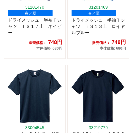
31201470
31201469
春／夏
春／夏
ドライメッシュ 半袖Ｔシ
ドライメッシュ 半袖Ｔシ
ャツ ＴＳ１７上 ネイビ
ャツ ＴＳ１３上 ロイヤ
ー
ルブルー
748円
748円
販売価格：
販売価格：
本体価格: 680円
本体価格: 680円
33004545
33219779