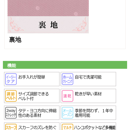
裏地
機能