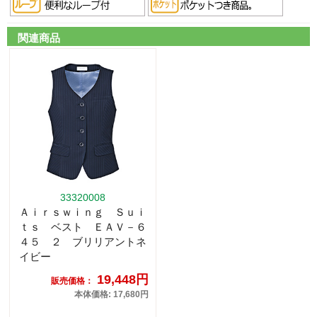
関連商品
33320008
Ａｉｒｓｗｉｎｇ Ｓｕｉ
ｔｓ ベスト ＥＡＶ－６
４５ ２ ブリリアントネ
イビー
19,448円
販売価格：
本体価格: 17,680円