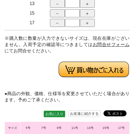
13
15
17
※購入数に数量が入力できないサイズは、現在在庫がござい
ません。入荷予定の確認等につきましては
お問合せフォーム
にてお問合せください。
●商品の外観、価格、仕様等を変更させていただく場合があり
ます。予めご了承ください。
お友達に紹介する
お気に入り
サイズ
5号
7号
9号
11号
13号
15号
17号