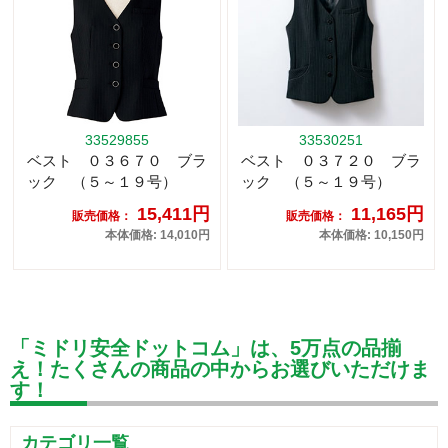
33529855
33530251
ベスト ０３６７０ ブラ
ベスト ０３７２０ ブラ
ック （５～１９号）
ック （５～１９号）
15,411円
11,165円
販売価格：
販売価格：
本体価格: 14,010円
本体価格: 10,150円
「ミドリ安全ドットコム」は、5万点の品揃
え！たくさんの商品の中からお選びいただけま
す！
カテゴリ一覧