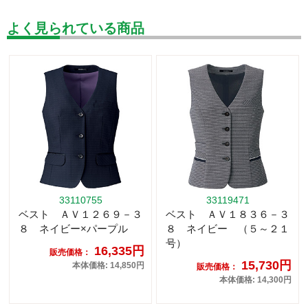
よく見られている商品
33110755
33119471
ベスト ＡＶ１２６９－３
ベスト ＡＶ１８３６－３
８ ネイビー×パープル
８ ネイビー （５～２１
号）
16,335円
販売価格：
15,730円
本体価格: 14,850円
販売価格：
本体価格: 14,300円