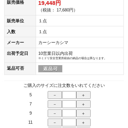
販売価格
19,448円
（税抜： 17,680円）
販売単位
１点
入数
１点
メーカー
カーシーカシマ
出荷予定日
10営業日以内出荷
※ミドリ安全営業所経由の納品の場合は異なります。
返品可否
ご購入のサイズに注文数をいれてください
5
7
9
11