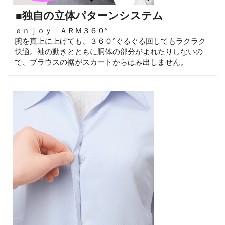
■独自の立体パターンシステム
ｅｎｊｏｙ ＡＲＭ３６０°
腕を真上に上げても、３６０°ぐるぐる回してもラクラク
快適。袖の動きとともに胴体の部分がよれたりしないの
で、ブラウスの裾がスカートからはみ出しません。