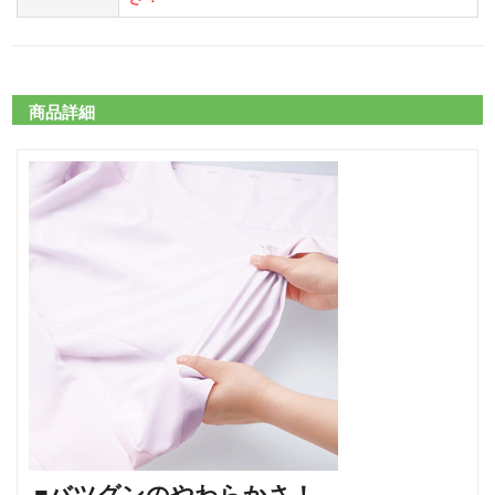
商品詳細
■バツグンのやわらかさ！