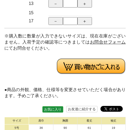
13
15
17
※購入数に数量が入力できないサイズは、現在在庫がござい
ません。入荷予定の確認等につきましては
お問合せフォーム
にてお問合せください。
●商品の外観、価格、仕様等を変更させていただく場合があり
ます。予めご了承ください。
お友達に紹介する
お気に入り
サイズ
肩巾
胸囲
着丈
袖丈
5号
36
90
61
19