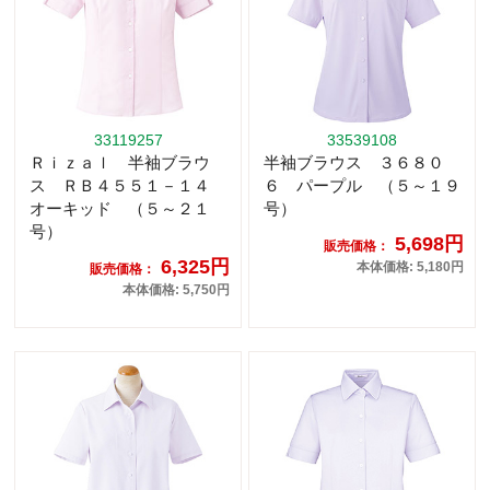
33119257
33539108
Ｒｉｚａｌ 半袖ブラウ
半袖ブラウス ３６８０
ス ＲＢ４５５１－１４
６ パープル （５～１９
オーキッド （５～２１
号）
号）
5,698円
販売価格：
6,325円
本体価格: 5,180円
販売価格：
本体価格: 5,750円