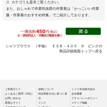
ス カテゴリも是非ご覧ください。
秋冬長袖
また、おしゃれで作業性抜群の作業着は
「かっこいい作業
春夏半袖
服・作業着のおすすめ特集」
でご紹介しております。
スモック
春夏長袖
秋冬長袖
春夏半袖
クリーンウェ
シャツブラウス （半袖） ＥＳＢ－４０５ ９ ピンクの
ア
商品詳細画面トップへ戻る
シャツ
春夏長袖
秋冬長袖
春夏半袖
ワークパンツ
ご利用ガイド
送料について
ミドリ安全株式会社
よくあるご質問（FAQ）
特定商取引法に基づく表
会社概要
春夏
お問い合わせ
示
プライバシーポリシー
秋冬
悪質なサイト
リンク
メディア掲載