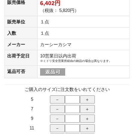
販売価格
6,402円
（税抜： 5,820円）
販売単位
１点
入数
１点
メーカー
カーシーカシマ
出荷予定日
10営業日以内出荷
※ミドリ安全営業所経由の納品の場合は異なります。
返品可否
ご購入のサイズに注文数をいれてください
5
7
9
11