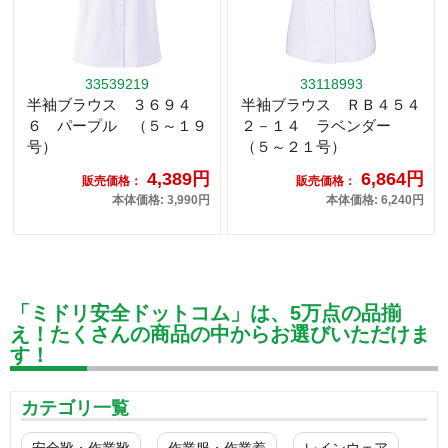
33539219
33118993
半袖ブラウス ３６９４
半袖ブラウス ＲＢ４５４
６ パープル （５～１９
２－１４ ラベンダー
号）
（５～２１号）
4,389円
6,864円
販売価格：
販売価格：
本体価格: 3,990円
本体価格: 6,240円
「ミドリ安全ドットコム」は、5万点の品揃
え！たくさんの商品の中からお選びいただけま
す！
カテゴリ一覧
安全靴・作業靴
作業服・作業着
レインウェア