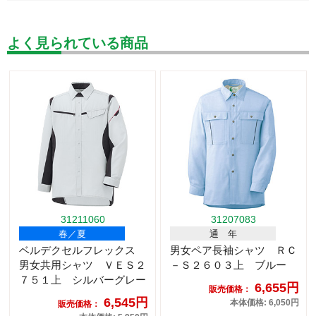
よく見られている商品
31211060
31207083
春／夏
通 年
ベルデクセルフレックス
男女ペア長袖シャツ ＲＣ
男女共用シャツ ＶＥＳ２
－Ｓ２６０３上 ブルー
７５１上 シルバーグレー
6,655円
販売価格：
6,545円
本体価格: 6,050円
販売価格：