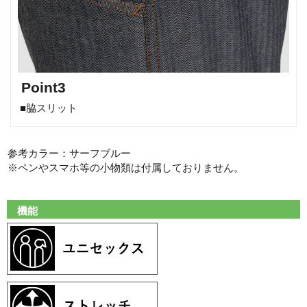
Point3
■脇スリット
参考カラー：サーフブルー
※ペンやスマホ等の小物類は付属しておりません。
機能