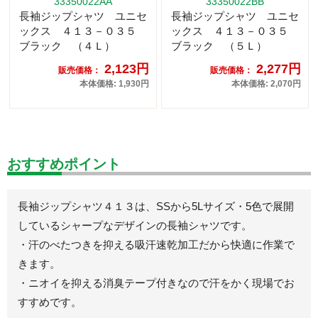
33350022AA
33350022BB
長袖ジップシャツ ユニセ
長袖ジップシャツ ユニセ
ックス ４１３－０３５
ックス ４１３－０３５
ブラック （４Ｌ）
ブラック （５Ｌ）
2,123円
2,277円
販売価格：
販売価格：
本体価格: 1,930円
本体価格: 2,070円
おすすめポイント
長袖ジップシャツ４１３は、SSから5Lサイズ・5色で展開
しているシャープなデザインの長袖シャツです。
・汗のべたつきを抑える吸汗速乾加工だから快適に作業で
きます。
・ニオイを抑える消臭テープ付きなので汗をかく現場でお
すすめです。