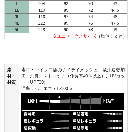
L
104
83
70
43
LL
110
85
72
44.5
3L
116
87
74
46
4L
122
89
76
47.5
5L
128
90
78
49
※ユニセックスサイズ
（単位：ｃｍ）
素
素材：マイクロ鹿の子ドライメッシュ、吸汗速乾加
材・
工、消臭、ストレッチ（伸長率40％以上）、UVカッ
材質
ト（UPF30）
混率：ポリエステル100％