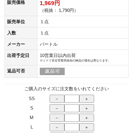
販売価格
1,969円
（税抜： 1,790円）
販売単位
１点
入数
１点
メーカー
バートル
出荷予定日
10営業日以内出荷
※ミドリ安全営業所経由の納品の場合は異なります。
返品可否
ご購入のサイズに注文数をいれてください
SS
S
M
L