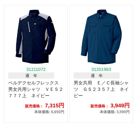
31211072
31201983
通 年
通 年
ベルデクセルフレックス
男女共用 Ｅ／Ｃ長袖シャ
男女共用シャツ ＶＥＳ２
ツ ＧＳ２３５７上 ネイ
７７７上 ネイビー
ビー
7,315円
3,949円
販売価格：
販売価格：
本体価格: 6,650円
本体価格: 3,590円