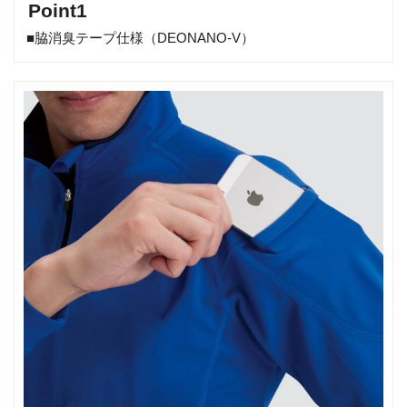
Point1
■脇消臭テープ仕様（DEONANO-V）