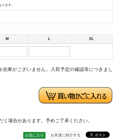
なります。
M
L
XL
在在庫がございません。入荷予定の確認等につきまし
。
だく場合があります。予めご了承ください。
お友達に紹介する
お気に入り