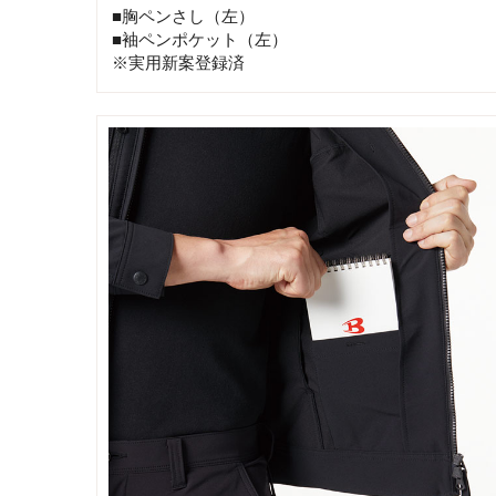
■胸ペンさし（左）
■袖ペンポケット（左）
※実用新案登録済