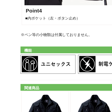
Point4
■内ポケット（左・ボタン止め）
※ペン等の小物類は付属しておりません。
機能
関連商品