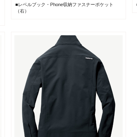
■レベルブック・Phone収納ファスナーポケット
（右）