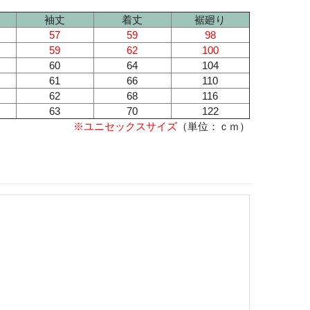
袖丈
着丈
裾廻り
57
59
98
59
62
100
60
64
104
61
66
110
62
68
116
63
70
122
※ユニセックスサイズ
（単位：ｃｍ）