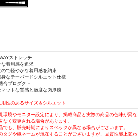
WAYストレッチ
ーな着用感を追求
なので軽やかな着用感を約束
細身なテーパードシルエット仕様
18適合プロダクト
なマットな質感と適度な肉厚感
汎用性のあるサイズ＆シルエット
覧環境やモニター設定により、掲載商品と実際の商品の色味が異な
告なく変更される場合があります。
品でも、販売時期によりスペックが異なる場合がございます。
のタグや織ネームが混在することがございますが、品質性能上変わ