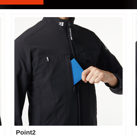
Point2