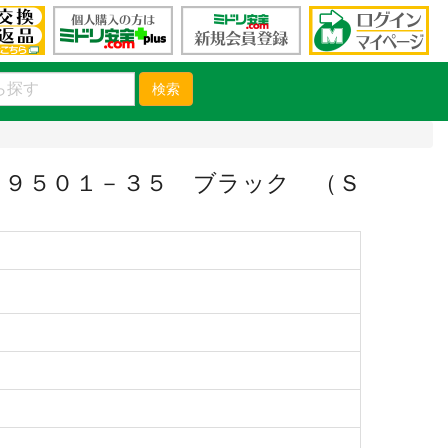
検索
９５０１－３５ ブラック （Ｓ
）