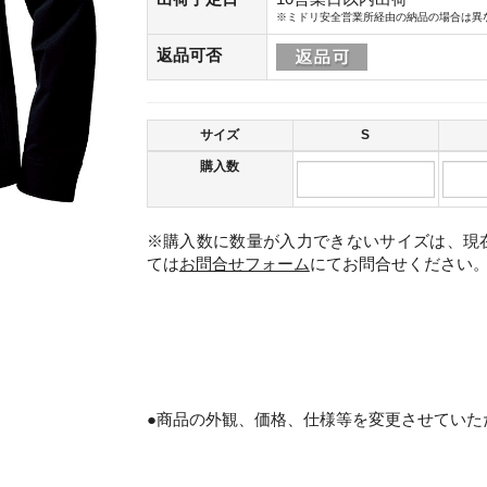
※ミドリ安全営業所経由の納品の場合は異
返品可否
サイズ
S
購入数
※購入数に数量が入力できないサイズは、現
ては
お問合せフォーム
にてお問合せください
。
●商品の外観、価格、仕様等を変更させていた