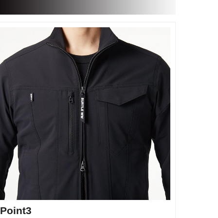
Point3