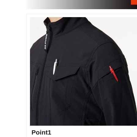
Point1