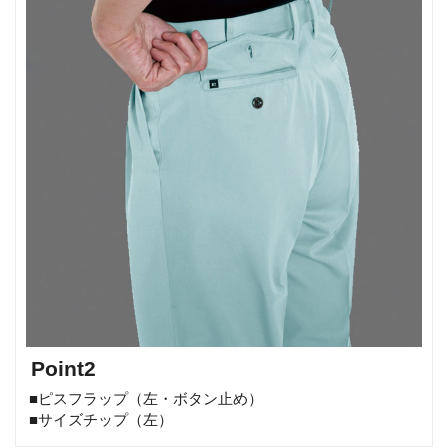
Point2
■ピスフラップ（左・ボタン止め）
■サイズチップ（左）