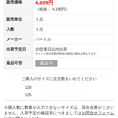
販売価格
4,609円
（税抜： 4,190円）
販売単位
１点
入数
１点
メーカー
バートル
出荷予定日
10営業日以内出荷
※ミドリ安全営業所経由の納品の場合は異なります。
返品可否
ご購入のサイズに注文数をいれてください
120
125
※購入数に数量が入力できないサイズは、現在在庫がござい
ません。入荷予定の確認等につきましては
お問合せフォーム