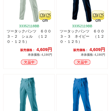
33352118BB
33352119BB
ツータックパンツ ６００
ツータックパンツ ６００
３－２ シェル （１２
３－３ ネイビー （１２
０・１２５）
０・１２５）
4,609円
4,609円
販売価格：
販売価格：
本体価格: 4,190円
本体価格: 4,190円