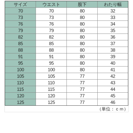
サイズ
ウエスト
股下
わたり幅
70
70
80
32
73
73
80
33
76
76
80
34
79
79
80
35
82
82
80
36
85
85
80
37
88
88
80
38
91
91
80
39
95
95
80
40
100
100
80
41
105
105
77
42
110
110
77
43
115
115
77
44
120
120
77
45
125
125
77
46
（単位：ｃｍ）