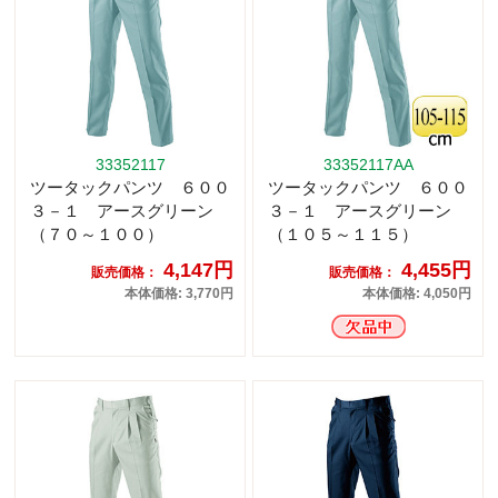
33352117
33352117AA
ツータックパンツ ６００
ツータックパンツ ６００
３－１ アースグリーン
３－１ アースグリーン
（７０～１００）
（１０５～１１５）
4,147円
4,455円
販売価格：
販売価格：
本体価格: 3,770円
本体価格: 4,050円