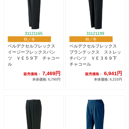
31121165
31121199
秋／冬
秋／冬
ベルデクセルフレックス
ベルデクセルフレックス
イージーフレックスパン
プランテックス ストレッ
ツ ＶＥ５９下 チャコー
チパンツ ＶＥ３６９下
ル
チャコール
7,469円
6,941円
販売価格：
販売価格：
本体価格: 6,790円
本体価格: 6,310円