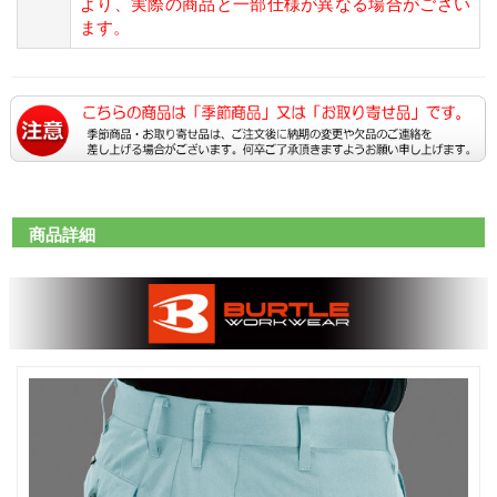
より、実際の商品と一部仕様が異なる場合がござい
ます。
商品詳細