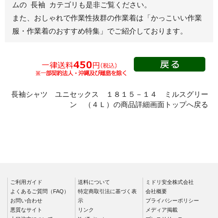
ムの 長袖 カテゴリも是非ご覧ください。
秋冬長袖
また、おしゃれで作業性抜群の作業着は
「かっこいい作業
春夏半袖
服・作業着のおすすめ特集」
でご紹介しております。
スモック
春夏長袖
秋冬長袖
春夏半袖
クリーンウェ
長袖シャツ ユニセックス １８１５－１４ ミルスグリー
ア
ン （４Ｌ）の商品詳細画面トップへ戻る
シャツ
春夏長袖
秋冬長袖
春夏半袖
ワークパンツ
ご利用ガイド
送料について
ミドリ安全株式会社
よくあるご質問（FAQ）
特定商取引法に基づく表
会社概要
春夏
お問い合わせ
示
プライバシーポリシー
秋冬
悪質なサイト
リンク
メディア掲載