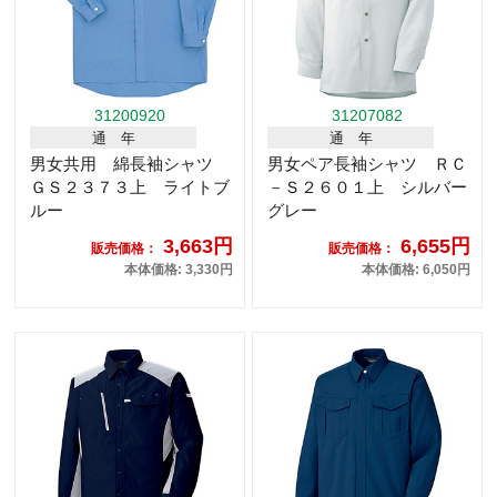
31200920
31207082
通 年
通 年
男女共用 綿長袖シャツ
男女ペア長袖シャツ ＲＣ
ＧＳ２３７３上 ライトブ
－Ｓ２６０１上 シルバー
ルー
グレー
3,663円
6,655円
販売価格：
販売価格：
本体価格: 3,330円
本体価格: 6,050円