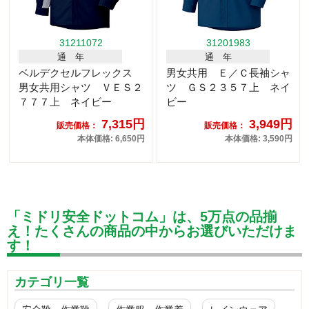
31211072
31201983
通 年
通 年
ベルデクセルフレックス
男女共用 Ｅ／Ｃ長袖シャ
男女共用シャツ ＶＥＳ２
ツ ＧＳ２３５７上 ネイ
７７７上 ネイビー
ビー
7,315円
3,949円
販売価格：
販売価格：
本体価格: 6,650円
本体価格: 3,590円
「ミドリ安全ドットコム」は、5万点の品揃
え！たくさんの商品の中からお選びいただけま
す！
カテゴリ一覧