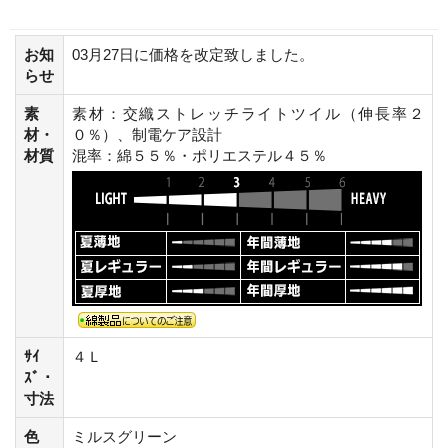
お知
03月27日に価格を改定致しました。
らせ
素
素材：交織ストレッチライトツイル（伸長率２
材・
０％）、制電ケア設計
材質
混率：綿５５％・ポリエステル４５％
ｻｲ
４Ｌ
ｽﾞ・
寸法
色
ミルスグリーン