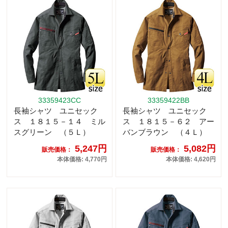
33359423CC
33359422BB
長袖シャツ ユニセック
長袖シャツ ユニセック
ス １８１５－１４ ミル
ス １８１５－６２ アー
スグリーン （５Ｌ）
バンブラウン （４Ｌ）
5,247円
5,082円
販売価格：
販売価格：
本体価格: 4,770円
本体価格: 4,620円