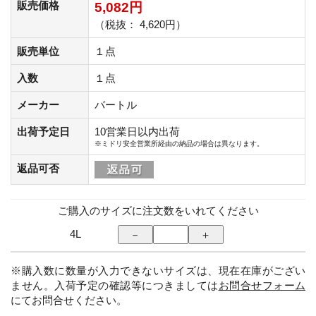
販売価格
5,082円
（税抜： 4,620円）
販売単位
１点
入数
１点
メーカー
バートル
出荷予定日
10営業日以内出荷
※ミドリ安全営業所経由の納品の場合は異なります。
返品可否
ご購入のサイズに注文数をいれてください
4L
※購入数に数量が入力できないサイズは、現在在庫がござい
ません。入荷予定の確認等につきましては
お問合せフォーム
にてお問合せください。