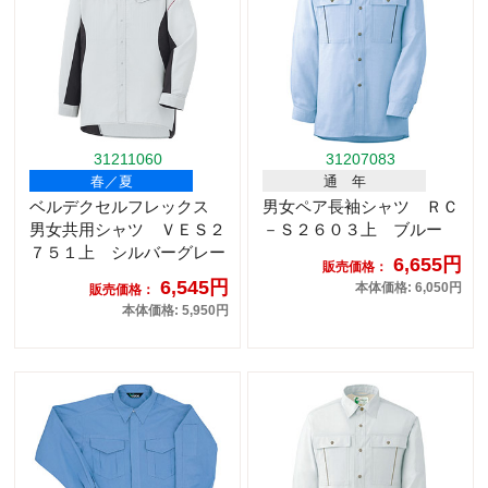
31211060
31207083
春／夏
通 年
ベルデクセルフレックス
男女ペア長袖シャツ ＲＣ
男女共用シャツ ＶＥＳ２
－Ｓ２６０３上 ブルー
７５１上 シルバーグレー
6,655円
販売価格：
6,545円
本体価格: 6,050円
販売価格：
本体価格: 5,950円