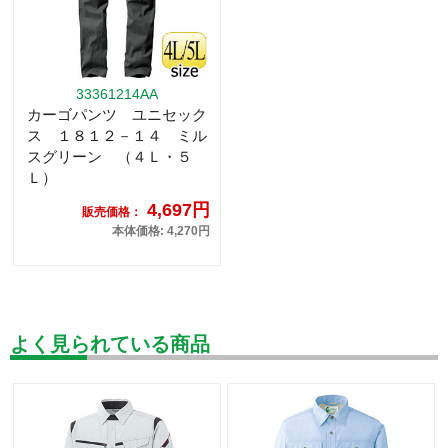
33361214AA
カーゴパンツ ユニセック
ス １８１２－１４ ミル
スグリーン （４Ｌ・５
Ｌ）
4,697円
販売価格：
本体価格: 4,270円
よく見られている商品