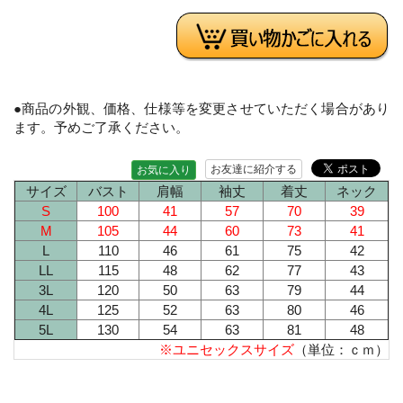
●商品の外観、価格、仕様等を変更させていただく場合があり
ます。予めご了承ください。
お友達に紹介する
お気に入り
サイズ
バスト
肩幅
袖丈
着丈
ネック
S
100
41
57
70
39
M
105
44
60
73
41
L
110
46
61
75
42
LL
115
48
62
77
43
3L
120
50
63
79
44
4L
125
52
63
80
46
5L
130
54
63
81
48
※ユニセックスサイズ
（単位：ｃｍ）