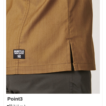
Point3
■脇スリット