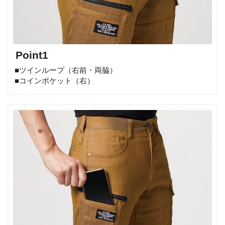
Point1
■ツインループ（右前・両脇）
■コインポケット（右）