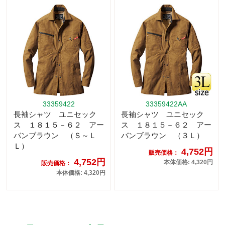
33359422
33359422AA
長袖シャツ ユニセック
長袖シャツ ユニセック
ス １８１５－６２ アー
ス １８１５－６２ アー
バンブラウン （Ｓ～Ｌ
バンブラウン （３Ｌ）
Ｌ）
4,752円
販売価格：
4,752円
本体価格: 4,320円
販売価格：
本体価格: 4,320円