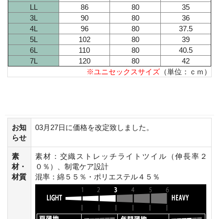
LL
86
80
35
3L
90
80
36
4L
96
80
37.5
5L
102
80
39
6L
110
80
40.5
7L
120
80
42
※ユニセックスサイズ
（単位：ｃｍ）
お知
03月27日に価格を改定致しました。
らせ
素
素材：交織ストレッチライトツイル（伸長率２
材・
０％）、制電ケア設計
材質
混率：綿５５％・ポリエステル４５％