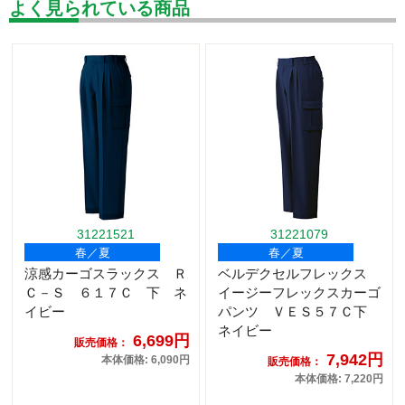
よく見られている商品
31221521
31221079
春／夏
春／夏
涼感カーゴスラックス Ｒ
ベルデクセルフレックス
Ｃ－Ｓ ６１７Ｃ 下 ネ
イージーフレックスカーゴ
イビー
パンツ ＶＥＳ５７Ｃ下
ネイビー
6,699円
販売価格：
7,942円
本体価格: 6,090円
販売価格：
本体価格: 7,220円