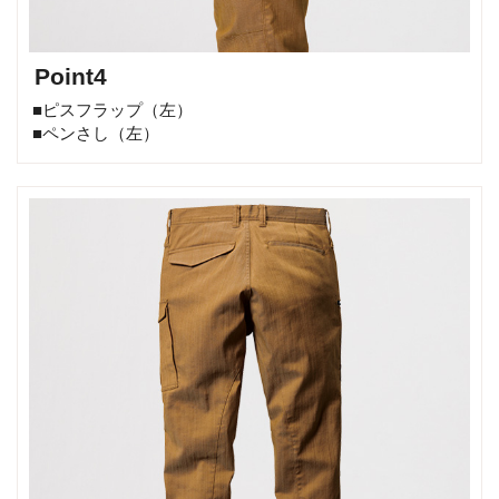
Point4
■ピスフラップ（左）
■ペンさし（左）