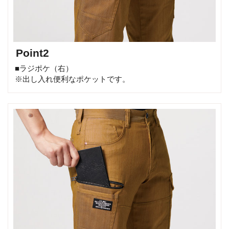
Point2
■ラジポケ（右）
※出し入れ便利なポケットです。