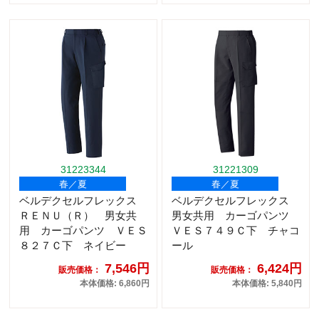
31223344
31221309
春／夏
春／夏
ベルデクセルフレックス
ベルデクセルフレックス
ＲＥＮＵ（Ｒ） 男女共
男女共用 カーゴパンツ
用 カーゴパンツ ＶＥＳ
ＶＥＳ７４９Ｃ下 チャコ
８２７Ｃ下 ネイビー
ール
7,546円
6,424円
販売価格：
販売価格：
本体価格: 6,860円
本体価格: 5,840円