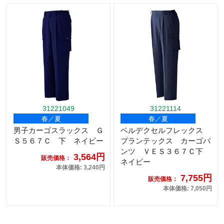
31221049
31221114
春／夏
春／夏
男子カーゴスラックス Ｇ
ベルデクセルフレックス
Ｓ５６７Ｃ 下 ネイビー
プランテックス カーゴパ
ンツ ＶＥＳ３６７Ｃ下
3,564円
販売価格：
ネイビー
本体価格: 3,240円
7,755円
販売価格：
本体価格: 7,050円