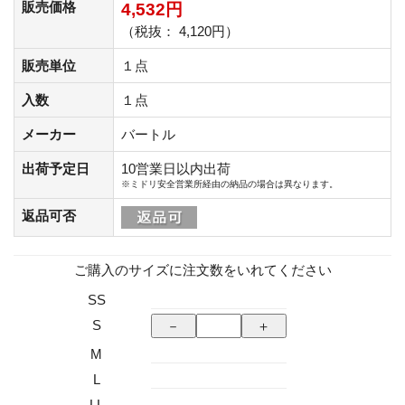
販売価格
4,532円
（税抜： 4,120円）
販売単位
１点
入数
１点
メーカー
バートル
出荷予定日
10営業日以内出荷
※ミドリ安全営業所経由の納品の場合は異なります。
返品可否
ご購入のサイズに注文数をいれてください
SS
S
M
L
LL