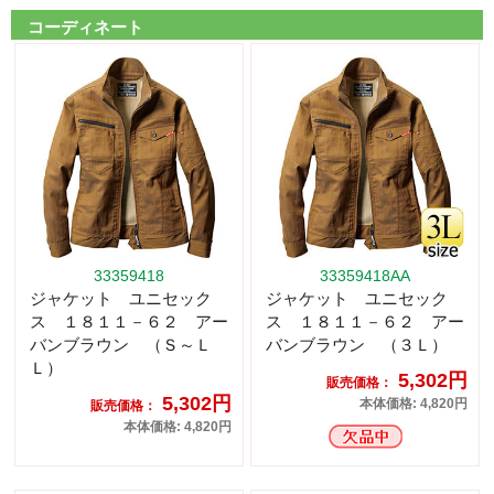
コーディネート
33359418
33359418AA
ジャケット ユニセック
ジャケット ユニセック
ス １８１１－６２ アー
ス １８１１－６２ アー
バンブラウン （Ｓ～Ｌ
バンブラウン （３Ｌ）
Ｌ）
5,302円
販売価格：
5,302円
本体価格: 4,820円
販売価格：
本体価格: 4,820円