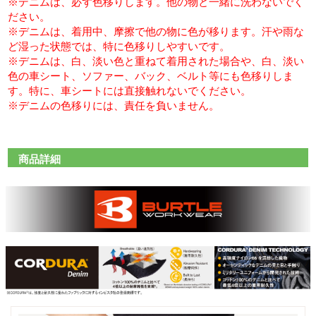
※デニムは、必ず色移りします。他の物と一緒に洗わないでく
ださい。
※デニムは、着用中、摩擦で他の物に色が移ります。汗や雨な
ど湿った状態では、特に色移りしやすいです。
※デニムは、白、淡い色と重ねて着用された場合や、白、淡い
色の車シート、ソファー、バック、ベルト等にも色移りしま
す。特に、車シートには直接触れないでください。
※デニムの色移りには、責任を負いません。
商品詳細