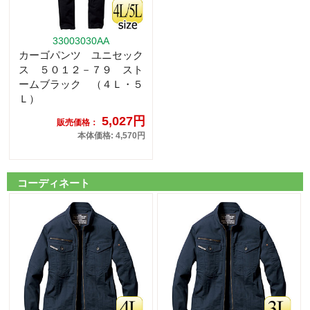
33003030AA
カーゴパンツ ユニセック
ス ５０１２－７９ スト
ームブラック （４Ｌ・５
Ｌ）
5,027円
販売価格：
本体価格: 4,570円
コーディネート