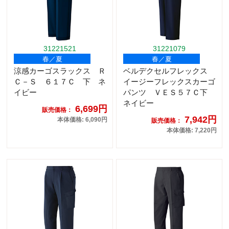
31221521
31221079
春／夏
春／夏
涼感カーゴスラックス Ｒ
ベルデクセルフレックス
Ｃ－Ｓ ６１７Ｃ 下 ネ
イージーフレックスカーゴ
イビー
パンツ ＶＥＳ５７Ｃ下
ネイビー
6,699円
販売価格：
7,942円
本体価格: 6,090円
販売価格：
本体価格: 7,220円