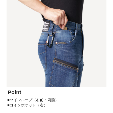
Point
■ツインループ（右前・両脇）
■コインポケット（右）