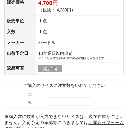
販売価格
4,708円
（税抜： 4,280円）
販売単位
１点
入数
１点
メーカー
バートル
出荷予定日
10営業日以内出荷
※ミドリ安全営業所経由の納品の場合は異なります。
返品可否
ご購入のサイズに注文数をいれてください
4L
5L
※購入数に数量が入力できないサイズは、現在在庫がござい
ません。入荷予定の確認等につきましては
お問合せフォーム