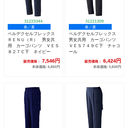
31223344
31221309
春／夏
春／夏
ベルデクセルフレックス
ベルデクセルフレックス
ＲＥＮＵ（Ｒ） 男女共
男女共用 カーゴパンツ
用 カーゴパンツ ＶＥＳ
ＶＥＳ７４９Ｃ下 チャコ
８２７Ｃ下 ネイビー
ール
7,546円
6,424円
販売価格：
販売価格：
本体価格: 6,860円
本体価格: 5,840円