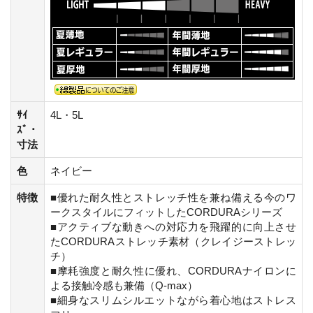
ｻｲ
4L・5L
ｽﾞ・
寸法
色
ネイビー
特徴
■優れた耐久性とストレッチ性を兼ね備える今のワ
ークスタイルにフィットしたCORDURAシリーズ
■アクティブな動きへの対応力を飛躍的に向上させ
たCORDURAストレッチ素材（クレイジーストレッ
チ）
■摩耗強度と耐久性に優れ、CORDURAナイロンに
よる接触冷感も兼備（Q-max）
■細身なスリムシルエットながら着心地はストレス