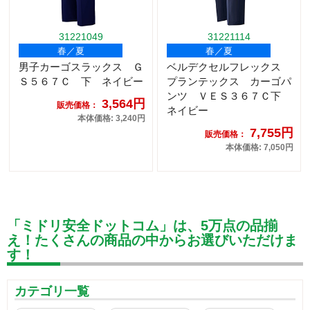
31221049
31221114
春／夏
春／夏
男子カーゴスラックス Ｇ
ベルデクセルフレックス
Ｓ５６７Ｃ 下 ネイビー
プランテックス カーゴパ
ンツ ＶＥＳ３６７Ｃ下
3,564円
販売価格：
ネイビー
本体価格: 3,240円
7,755円
販売価格：
本体価格: 7,050円
「ミドリ安全ドットコム」は、5万点の品揃
え！たくさんの商品の中からお選びいただけま
す！
カテゴリ一覧