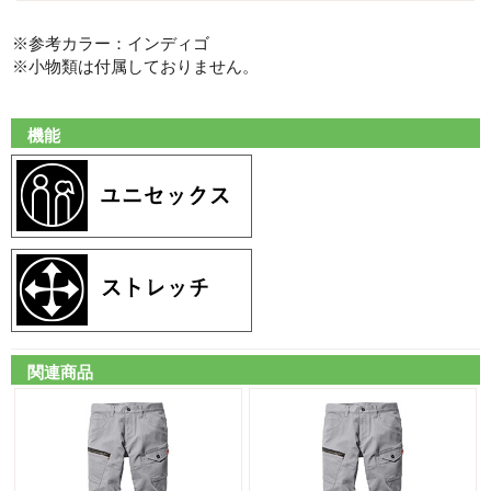
※参考カラー：インディゴ
※小物類は付属しておりません。
機能
関連商品