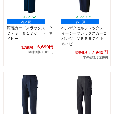
31221521
31221079
春／夏
春／夏
涼感カーゴスラックス Ｒ
ベルデクセルフレックス
Ｃ－Ｓ ６１７Ｃ 下 ネ
イージーフレックスカーゴ
イビー
パンツ ＶＥＳ５７Ｃ下
ネイビー
6,699円
販売価格：
7,942円
本体価格: 6,090円
販売価格：
本体価格: 7,220円