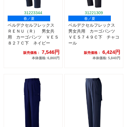
31223344
31221309
春／夏
春／夏
ベルデクセルフレックス
ベルデクセルフレックス
ＲＥＮＵ（Ｒ） 男女共
男女共用 カーゴパンツ
用 カーゴパンツ ＶＥＳ
ＶＥＳ７４９Ｃ下 チャコ
８２７Ｃ下 ネイビー
ール
7,546円
6,424円
販売価格：
販売価格：
本体価格: 6,860円
本体価格: 5,840円