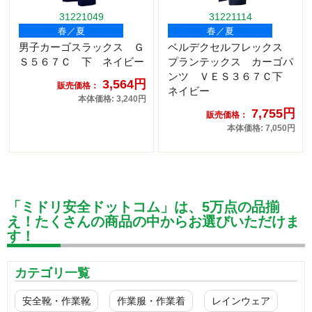
31221049
31221114
春／夏
春／夏
男子カーゴスラックス Ｇ
ベルデクセルフレックス
Ｓ５６７Ｃ 下 ネイビー
プランテックス カーゴパ
ンツ ＶＥＳ３６７Ｃ下
3,564円
販売価格：
ネイビー
本体価格: 3,240円
7,755円
販売価格：
本体価格: 7,050円
「ミドリ安全ドットコム」は、5万点の品揃
え！たくさんの商品の中からお選びいただけま
す！
カテゴリ一覧
安全靴・作業靴
作業服・作業着
レインウェア