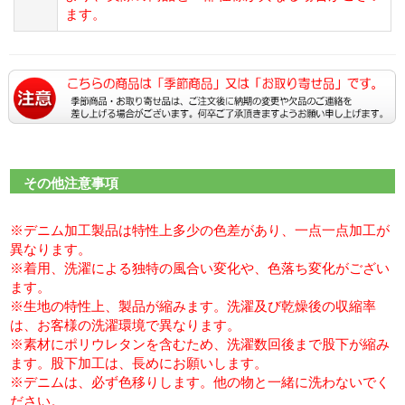
ます。
その他注意事項
※デニム加工製品は特性上多少の色差があり、一点一点加工が
異なります。
※着用、洗濯による独特の風合い変化や、色落ち変化がござい
ます。
※生地の特性上、製品が縮みます。洗濯及び乾燥後の収縮率
は、お客様の洗濯環境で異なります。
※素材にポリウレタンを含むため、洗濯数回後まで股下が縮み
ます。股下加工は、長めにお願いします。
※デニムは、必ず色移りします。他の物と一緒に洗わないでく
ださい。