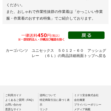
ください。
春夏半袖
また、おしゃれで作業性抜群の作業着は
「かっこいい作業
スモック
服・作業着のおすすめ特集」
でご紹介しております。
春夏長袖
秋冬長袖
春夏半袖
クリーンウェ
ア
カーゴパンツ ユニセックス ５０１２－６０ アッシュグ
レー （６Ｌ）の商品詳細画面トップへ戻る
シャツ
春夏長袖
秋冬長袖
春夏半袖
ワークパンツ
ご利用ガイド
春夏
送料について
ミドリ安全株式会社
よくあるご質問（FAQ）
特定商取引法に基づく表
会社概要
秋冬
お問い合わせ
示
プライバシーポリシー
悪質なサイト
リンク
メディア掲載
通年