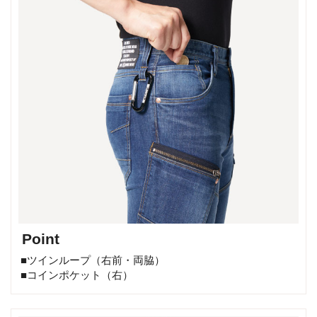
Point
■ツインループ（右前・両脇）
■コインポケット（右）