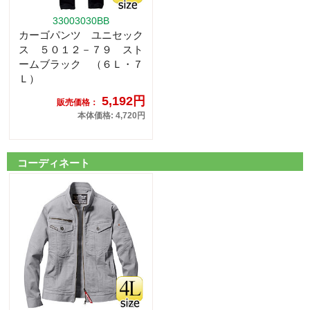
33003030BB
カーゴパンツ ユニセック
ス ５０１２－７９ スト
ームブラック （６Ｌ・７
Ｌ）
5,192円
販売価格：
本体価格: 4,720円
コーディネート