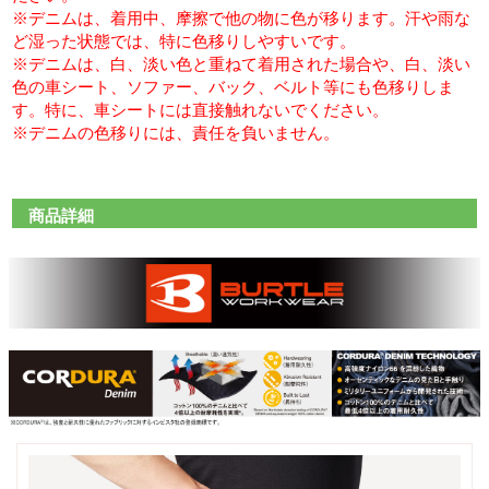
※デニムは、着用中、摩擦で他の物に色が移ります。汗や雨な
ど湿った状態では、特に色移りしやすいです。
※デニムは、白、淡い色と重ねて着用された場合や、白、淡い
色の車シート、ソファー、バック、ベルト等にも色移りしま
す。特に、車シートには直接触れないでください。
※デニムの色移りには、責任を負いません。
商品詳細