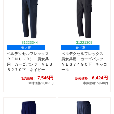
31223344
31221309
春／夏
春／夏
ベルデクセルフレックス
ベルデクセルフレックス
ＲＥＮＵ（Ｒ） 男女共
男女共用 カーゴパンツ
用 カーゴパンツ ＶＥＳ
ＶＥＳ７４９Ｃ下 チャコ
８２７Ｃ下 ネイビー
ール
7,546円
6,424円
販売価格：
販売価格：
本体価格: 6,860円
本体価格: 5,840円