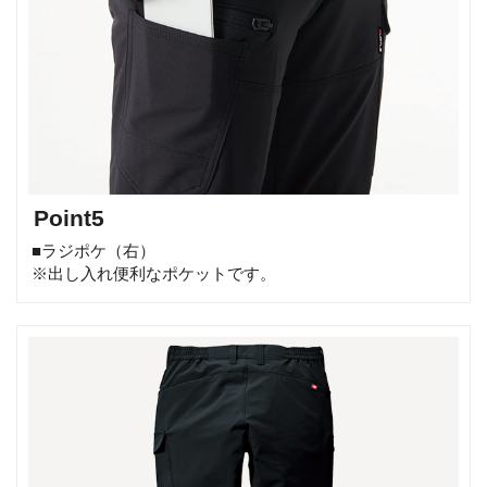
Point5
■ラジポケ（右）
※出し入れ便利なポケットです。