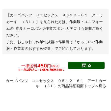
秋冬長袖
春夏半袖
【カーゴパンツ ユニセックス ９５１２－６１ アーミ
ジャンパー
カーキ （３Ｌ）】を見られた方は、作業服・ユニフォー
ムの 春夏カーゴパンツ作業ズボン カテゴリも是非ご覧く
秋冬長袖
ださい。
春夏半袖
また、おしゃれで作業性抜群の作業着は
「かっこいい作業
スモック
服・作業着のおすすめ特集」
でご紹介しております。
春夏長袖
秋冬長袖
春夏半袖
クリーンウェ
ア
カーゴパンツ ユニセックス ９５１２－６１ アーミカー
キ （３Ｌ）の商品詳細画面トップへ戻る
シャツ
春夏長袖
秋冬長袖
春夏半袖