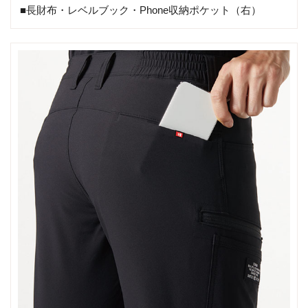
■長財布・レベルブック・Phone収納ポケット（右）