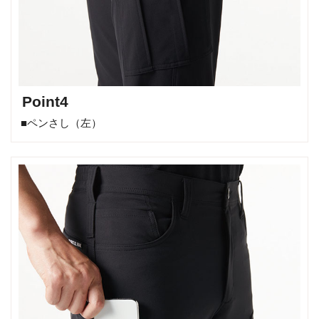
Point4
■ペンさし（左）