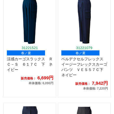
31221521
31221079
春／夏
春／夏
涼感カーゴスラックス Ｒ
ベルデクセルフレックス
Ｃ－Ｓ ６１７Ｃ 下 ネ
イージーフレックスカーゴ
イビー
パンツ ＶＥＳ５７Ｃ下
ネイビー
6,699円
販売価格：
7,942円
本体価格: 6,090円
販売価格：
本体価格: 7,220円