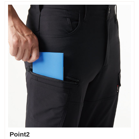
Point2