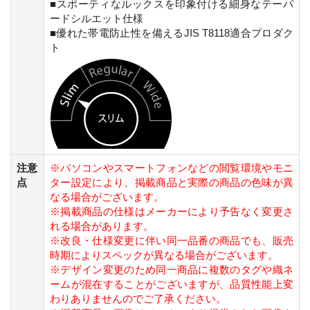
■スポーティなルックスを印象付ける細身なテーパ
ードシルエット仕様
■優れた帯電防止性を備えるJIS T8118適合プロダク
ト
注意
※パソコンやスマートフォンなどの閲覧環境やモニ
点
ター設定により、掲載商品と実際の商品の色味が異
なる場合がございます。
※掲載商品の仕様はメーカーにより予告なく変更さ
れる場合があります。
※改良・仕様変更に伴い同一品番の商品でも、販売
時期によりスペックが異なる場合がございます。
※デザイン変更のため同一商品に複数のタグや織ネ
ームが混在することがございますが、品質性能上変
わりありませんのでご了承ください。