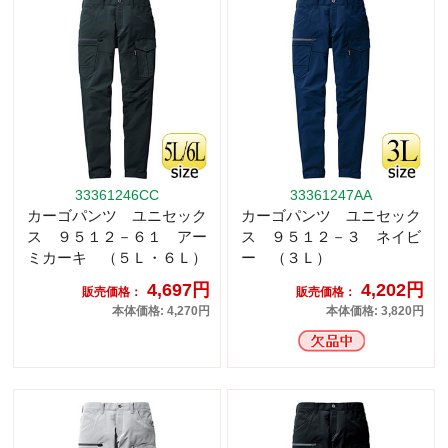
33361246CC
33361247AA
カーゴパンツ ユニセック
カーゴパンツ ユニセック
ス ９５１２－６１ アー
ス ９５１２－３ ネイビ
ミカーキ （５Ｌ・６Ｌ）
ー （３Ｌ）
4,697円
4,202円
販売価格：
販売価格：
本体価格: 4,270円
本体価格: 3,820円