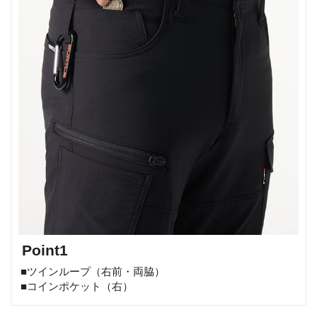
Point1
■ツインループ（右前・両脇）
■コインポケット（右）