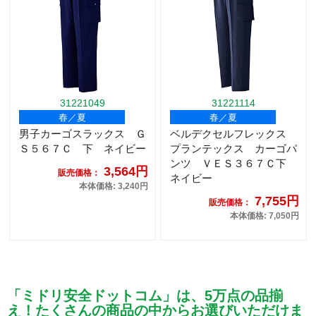
31221049
31221114
春／夏
春／夏
男子カーゴスラックス Ｇ
ベルデクセルフレックス
Ｓ５６７Ｃ 下 ネイビー
プランテックス カーゴパ
ンツ ＶＥＳ３６７Ｃ下
3,564円
販売価格：
ネイビー
本体価格: 3,240円
7,755円
販売価格：
本体価格: 7,050円
「ミドリ安全ドットコム」は、5万点の品揃
え！たくさんの商品の中からお選びいただけま