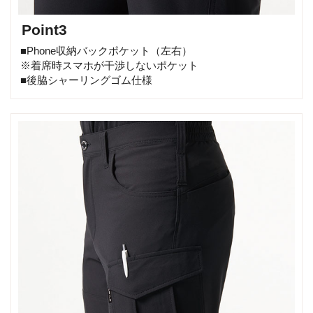
Point3
■Phone収納バックポケット（左右）
※着席時スマホが干渉しないポケット
■後脇シャーリングゴム仕様