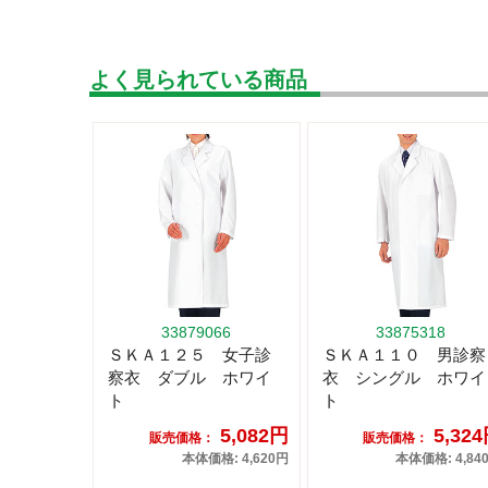
よく見られている商品
33879066
33875318
ＳＫＡ１２５ 女子診
ＳＫＡ１１０ 男診察
察衣 ダブル ホワイ
衣 シングル ホワイ
ト
ト
5,082円
5,32
販売価格：
販売価格：
本体価格: 4,620円
本体価格: 4,84