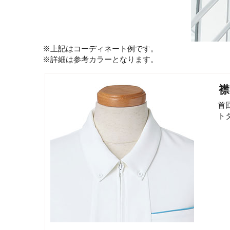
※上記はコーディネート例です。
※詳細は参考カラーとなります。
襟
首
ト