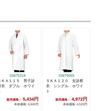
33875319
33879065
ＳＫＡ１１５ 男子診
ＳＫＡ１２０ 女診察
察衣 ダブル ホワイ
衣 シングル ホワイ
ト
ト
5,434円
4,972円
販売価格：
販売価格：
本体価格: 4,940円
本体価格: 4,520円