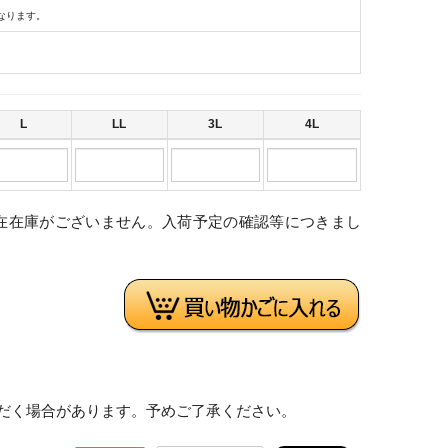
なります。
L
LL
3L
4L
在在庫がございません。入荷予定の確認等につきまし
。
だく場合があります。予めご了承ください。