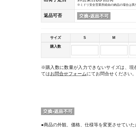
※ミドリ安全営業所経由の納品の場合は異
返品可否
サイズ
S
M
購入数
※購入数に数量が入力できないサイズは、現
ては
お問合せフォーム
にてお問合せください
。
●商品の外観、価格、仕様等を変更させていた