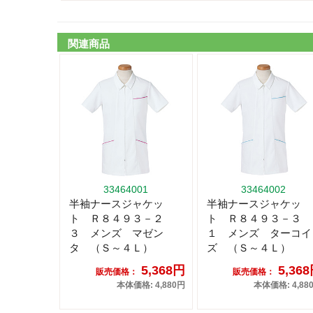
関連商品
33464001
33464002
半袖ナースジャケッ
半袖ナースジャケッ
ト Ｒ８４９３－２
ト Ｒ８４９３－３
３ メンズ マゼン
１ メンズ ターコイ
タ （Ｓ～４Ｌ）
ズ （Ｓ～４Ｌ）
5,368円
5,36
販売価格：
販売価格：
本体価格: 4,880円
本体価格: 4,88