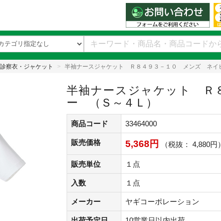
診察衣・ジャケット
半袖ナースジャケット Ｒ８４９３－１０ メンズ ネイ
半袖ナースジャケット Ｒ
ー （Ｓ～４Ｌ）
商品コード
33464000
販売価格
5,368円
（税抜： 4,880円
販売単位
１点
入数
１点
メーカー
ヤギコーポレーション
出荷予定日
10営業日以内出荷