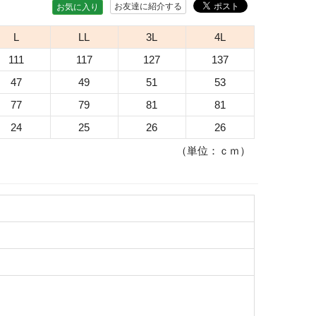
お友達に紹介する
お気に入り
L
LL
3L
4L
111
117
127
137
47
49
51
53
77
79
81
81
24
25
26
26
（単位：ｃｍ）