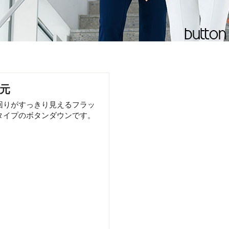
元
回りがすっきり見えるフラッ
タイプのボタンダウンです。