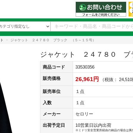
ト
ジャケット ２４７８０ ブラック （５～１５号）
ジャケット ２４７８０ ブ
商品コード
33530356
販売価格
26,961円
（税抜： 24,51
販売単位
１点
入数
１点
メーカー
セロリー
出荷予定日
10営業日以内出荷
※ミドリ安全営業所経由の納品の場合は異