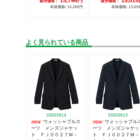
15,796円
15,01
販売価格：
販売価格：
本体価格: 14,360円
本体価格: 13,65
よく見られている商品
33003814
33003813
ウォッシャブルス
ウォッシャブル
ーツ メンズジャケッ
ーツ メンズジャケッ
ト ＦＪ００２７Ｍ－
ト ＦＪ００２７Ｍ－