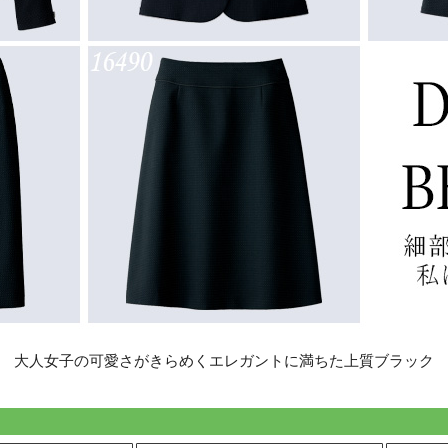
大人女子の可愛さがきらめくエレガントに満ちた上質ブラック