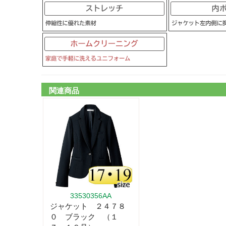
関連商品
33530356AA
ジャケット ２４７８
０ ブラック （１