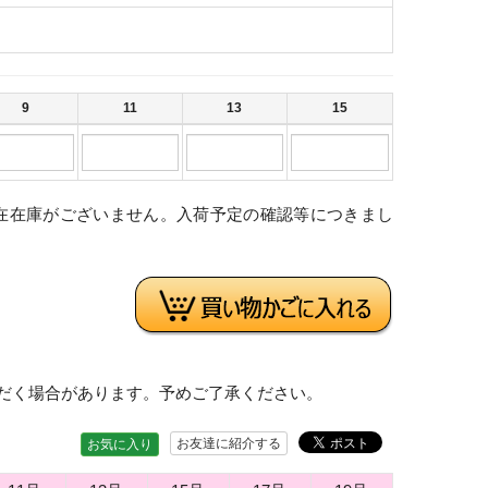
9
11
13
15
在在庫がございません。入荷予定の確認等につきまし
。
だく場合があります。予めご了承ください。
お友達に紹介する
お気に入り