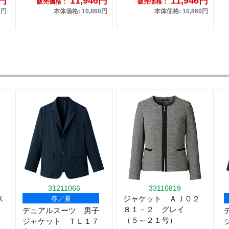
5円
11,946円
11,946円
販売価格：
販売価格：
0円
本体価格: 10,860円
本体価格: 10,860円
31211066
33110819
ス
ジャケット ＡＪ０２
春／夏
８１－２ グレイ
デュアルスーツ 男子
（５～２１号）
ジャケット ＴＬ１７