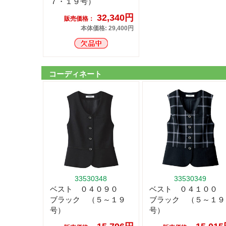
７・１９号）
32,340円
販売価格：
本体価格: 29,400円
コーディネート
33530348
33530349
ベスト ０４０９０
ベスト ０４１００
ブラック （５～１９
ブラック （５～１９
号）
号）