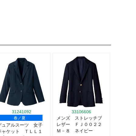
31241092
33106606
メンズ ストレッチブ
春／夏
レザー ＦＪ００２２
デュアルスーツ 女子
Ｍ－８ ネイビー
ジャケット ＴＬＬ１