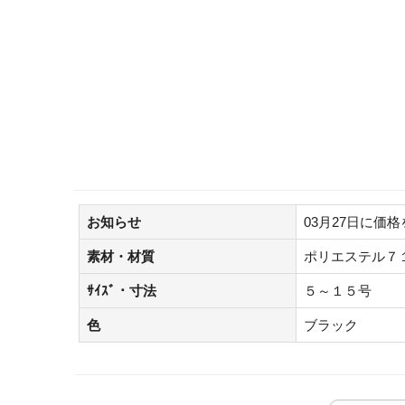
お知らせ
03月27日に価
素材・材質
ポリエステル７
ｻｲｽﾞ・寸法
５～１５号
色
ブラック