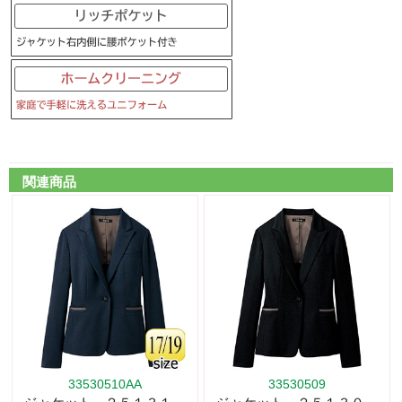
関連商品
33530510AA
33530509