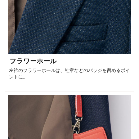
フラワーホール
左衿のフラワーホールは、社章などのバッジを留めるポイ
ントに。