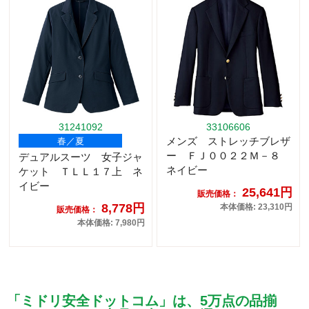
31241092
33106606
メンズ ストレッチブレザ
春／夏
ー ＦＪ００２２Ｍ－８
デュアルスーツ 女子ジャ
ネイビー
ケット ＴＬＬ１７上 ネ
イビー
25,641円
販売価格：
8,778円
本体価格: 23,310円
販売価格：
本体価格: 7,980円
「ミドリ安全ドットコム」は、5万点の品揃