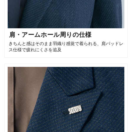
肩・アームホール周りの仕様
きちんと感はそのまま羽織り感覚で着られる、肩パッドレ
ス仕様で疲れにくさを追及