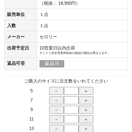
（税抜： 18,900円）
販売単位
１点
入数
１点
メーカー
セロリー
出荷予定日
10営業日以内出荷
※ミドリ安全営業所経由の納品の場合は異なります。
返品可否
ご購入のサイズに注文数をいれてください
5
7
9
11
13