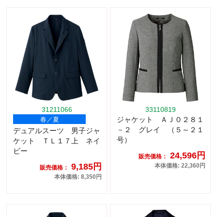
31211066
33110819
ジャケット ＡＪ０２８１
春／夏
－２ グレイ （５～２１
デュアルスーツ 男子ジャ
号）
ケット ＴＬ１７上 ネイ
ビー
24,596円
販売価格：
9,185円
本体価格: 22,360円
販売価格：
本体価格: 8,350円