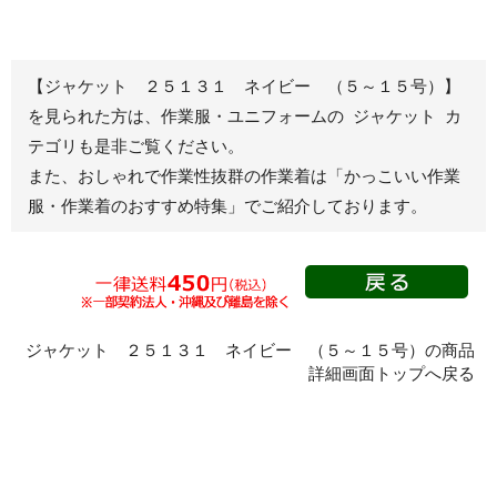
春夏長袖
半袖
秋冬長袖
春夏半袖
【ジャケット ２５１３１ ネイビー （５～１５号）】
ジャンパー
を見られた方は、作業服・ユニフォームの ジャケット カ
テゴリも是非ご覧ください。
秋冬長袖
また、おしゃれで作業性抜群の作業着は
「かっこいい作業
春夏半袖
服・作業着のおすすめ特集」
でご紹介しております。
スモック
春夏長袖
秋冬長袖
春夏半袖
クリーンウェ
ジャケット ２５１３１ ネイビー （５～１５号）の商品
ア
詳細画面トップへ戻る
シャツ
春夏長袖
秋冬長袖