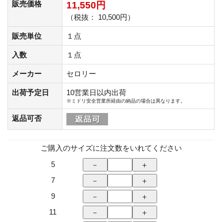
販売価格
11,550円
（税抜： 10,500円）
販売単位
１点
入数
１点
メーカー
セロリー
出荷予定日
10営業日以内出荷
※ミドリ安全営業所経由の納品の場合は異なります。
返品可否
ご購入のサイズに注文数をいれてください
5
7
9
11