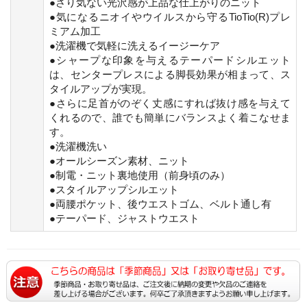
●さり気ない光沢感が上品な仕上がりのニット
●気になるニオイやウイルスから守るTioTio(R)プレ
ミアム加工
●洗濯機で気軽に洗えるイージーケア
●シャープな印象を与えるテーパードシルエット
は、センタープレスによる脚長効果が相まって、ス
タイルアップが実現。
●さらに足首がのぞく丈感にすれば抜け感を与えて
くれるので、誰でも簡単にバランスよく着こなせま
す。
●洗濯機洗い
●オールシーズン素材、ニット
●制電・ニット裏地使用（前身頃のみ）
●スタイルアップシルエット
●両腰ポケット、後ウエストゴム、ベルト通し有
●テーパード、ジャストウエスト