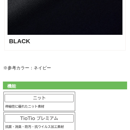
BLACK
※参考カラー：ネイビー
機能