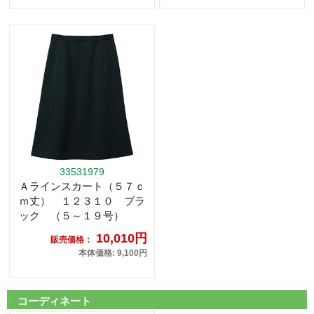
33531979
Ａラインスカート（５７ｃ
ｍ丈） １２３１０ ブラ
ック （５～１９号）
10,010円
販売価格：
本体価格: 9,100円
コーディネート