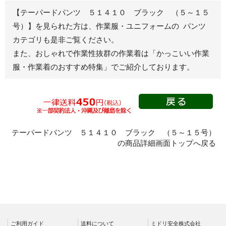
春夏半袖
【テーパードパンツ ５１４１０ ブラック （５～１５
ジャンパー
号）】を見られた方は、作業服・ユニフォームの パンツ
カテゴリも是非ご覧ください。
秋冬長袖
また、おしゃれで作業性抜群の作業着は
「かっこいい作業
春夏半袖
服・作業着のおすすめ特集」
でご紹介しております。
スモック
春夏長袖
秋冬長袖
春夏半袖
クリーンウェ
テーパードパンツ ５１４１０ ブラック （５～１５号）
ア
の商品詳細画面トップへ戻る
シャツ
春夏長袖
秋冬長袖
春夏半袖
ワークパンツ
ご利用ガイド
送料について
ミドリ安全株式会社