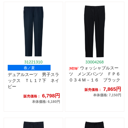
31221310
33004268
ウォッシャブルスー
春／夏
ツ メンズパンツ ＦＰ６
デュアルスーツ 男子スラ
０３４Ｍ－１６ ブラック
ックス ＴＬ１７下 ネイ
ビー
7,865円
販売価格：
6,798円
本体価格: 7,150円
販売価格：
本体価格: 6,180円