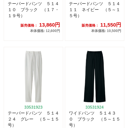
テーパードパンツ ５１４
テーパードパンツ ５１４
１０ ブラック （１７・
１１ ネイビー （５～１
１９号）
５号）
13,860円
11,550円
販売価格：
販売価格：
本体価格: 12,600円
本体価格: 10,500円
33531923
33531924
テーパードパンツ ５１４
ワイドパンツ ５１４３
２４ グレー （５～１５
０ ブラック （５～１５
号）
号）