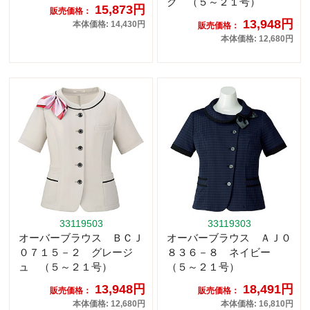
ク （５～２１号）
15,873円
販売価格：
13,948円
本体価格: 14,430円
販売価格：
本体価格: 12,680円
33119503
33119303
オーバーブラウス ＢＣＪ
オーバーブラウス ＡＪ０
０７１５－２ グレージ
８３６－８ ネイビー
ュ （５～２１号）
（５～２１号）
13,948円
18,491円
販売価格：
販売価格：
本体価格: 12,680円
本体価格: 16,810円