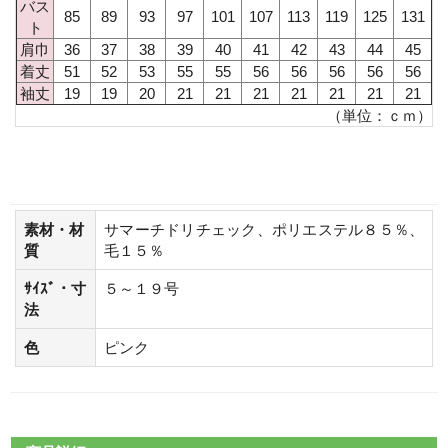
バス
85
89
93
97
101
107
113
119
125
131
ト
肩巾
36
37
38
39
40
41
42
43
44
45
着丈
51
52
53
55
55
56
56
56
56
56
袖丈
19
19
20
21
21
21
21
21
21
21
（単位：ｃｍ）
素材・材
サマーチドリチェック、ポリエステル８５％、
質
毛１５％
ｻｲｽﾞ・寸
５～１９号
法
色
ピンク