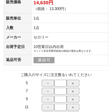
販売価格
14,630円
（税抜： 13,300円）
販売単位
1点
入数
1点
メーカー
セロリー
出荷予定日
10営業日以内出荷
※ミドリ安全営業所経由の納品の場合は異なります。
返品可否
ご購入のサイズに注文数をいれてください
5
7
9
11