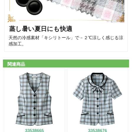
蒸し暑い夏日にも快適
天然の冷感素材「キシリトール」で－２℃涼しく感じる涼
感加工。
関連商品
33538665
33538676