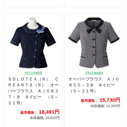
33119305
33119460
ＳＯＬＯＴＥＸ（Ｒ） Ｃ
オーバーブラウス ＡＪ０
ＲＥＡＲＴＡ（Ｒ） オー
８５０－３８ ネイビー
バーブラウス ＡＪ０８３
（５～２１号）
７－８ ネイビー （５～
15,730円
販売価格：
２１号）
本体価格: 14,300円
18,491円
販売価格：
本体価格: 16,810円