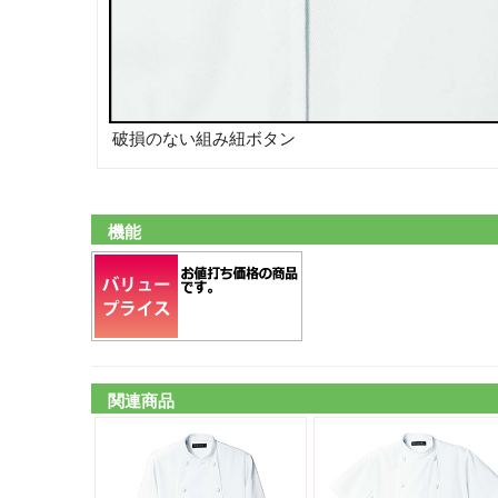
破損のない組み紐ボタン
機能
関連商品