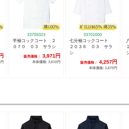
33709323
33701000
半袖コックコート ２
七分袖コックコート
０７０ ０３ サラシ
２０３６ ０３ サラ
シ
1円
3,971円
販売価格：
4,257円
0円
本体価格: 3,610円
販売価格：
本体価格: 3,870円