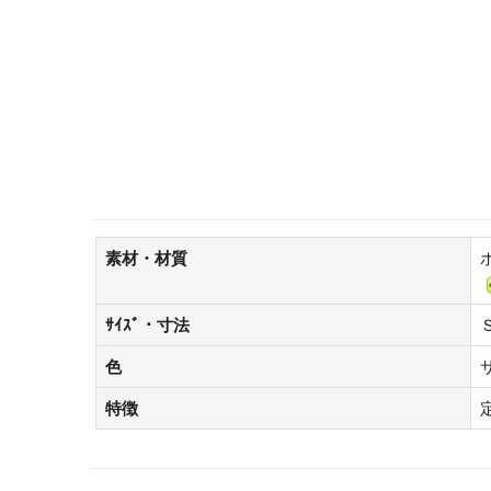
素材・材質
ｻｲｽﾞ・寸法
色
特徴