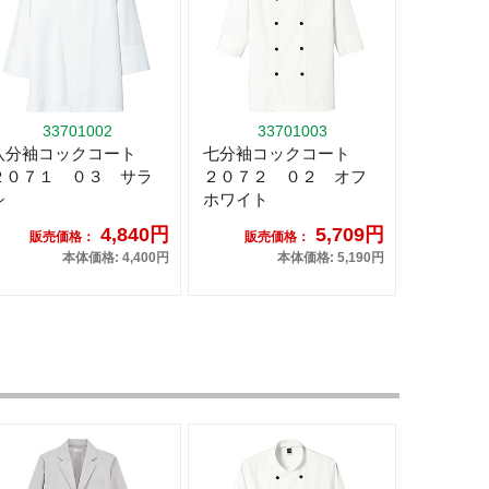
33701002
33701003
八分袖コックコート
七分袖コックコート
２０７１ ０３ サラ
２０７２ ０２ オフ
シ
ホワイト
4,840円
5,709円
販売価格：
販売価格：
本体価格: 4,400円
本体価格: 5,190円