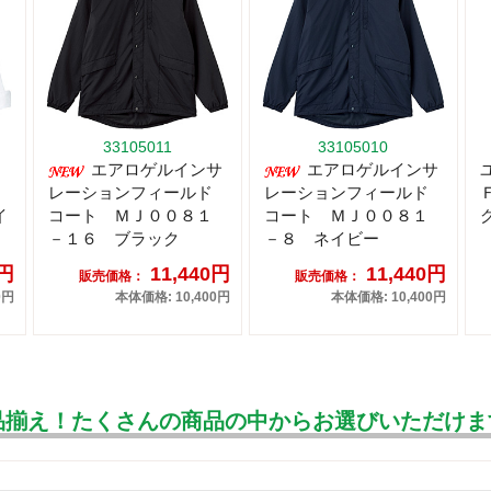
33105011
33105010
エアロゲルインサ
エアロゲルインサ
レーションフィールド
レーションフィールド
イ
コート ＭＪ００８１
コート ＭＪ００８１
－１６ ブラック
－８ ネイビー
8円
11,440円
11,440円
販売価格：
販売価格：
0円
本体価格: 10,400円
本体価格: 10,400円
品揃え！たくさんの商品の中からお選びいただけま