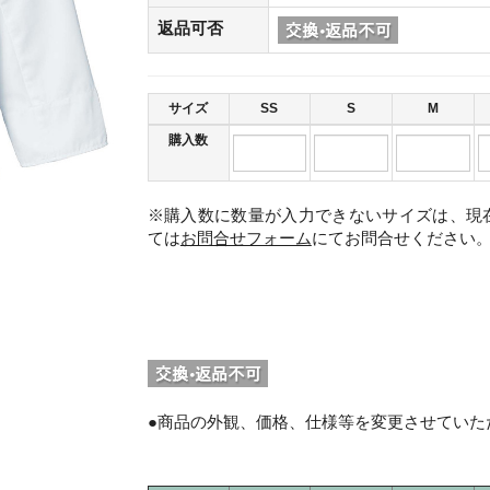
返品可否
サイズ
SS
S
M
購入数
※購入数に数量が入力できないサイズは、現
ては
お問合せフォーム
にてお問合せください
。
●商品の外観、価格、仕様等を変更させていた