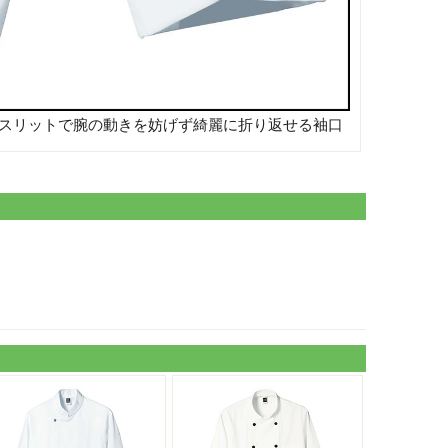
スリットで腕の動きを妨げず綺麗に折り返せる袖口