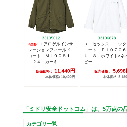
33105012
33106878
エアロゲルインサ
ユニセックス コック
レーションフィールド
コート ＦＪ０７０６
コート ＭＪ００８１
Ｕ－８ ホワイト×ネ
－２４ カーキ
ビー
11,440円
5,69
販売価格：
販売価格：
本体価格: 10,400円
本体価格: 5,18
「ミドリ安全ドットコム」は、5万点の
カテゴリ一覧