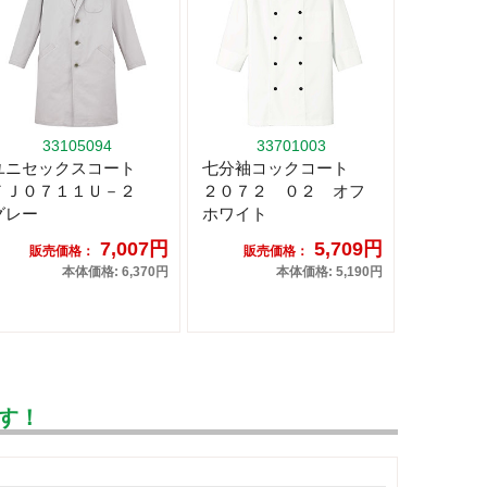
33105094
33701003
ユニセックスコート
七分袖コックコート
ＦＪ０７１１Ｕ－２
２０７２ ０２ オフ
グレー
ホワイト
7,007円
5,709円
販売価格：
販売価格：
本体価格: 6,370円
本体価格: 5,190円
す！