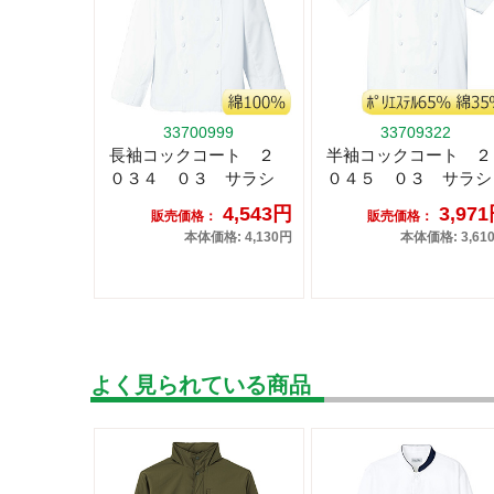
33700999
33709322
長袖コックコート ２
半袖コックコート ２
０３４ ０３ サラシ
０４５ ０３ サラシ
4,543円
3,97
販売価格：
販売価格：
本体価格: 4,130円
本体価格: 3,61
よく見られている商品