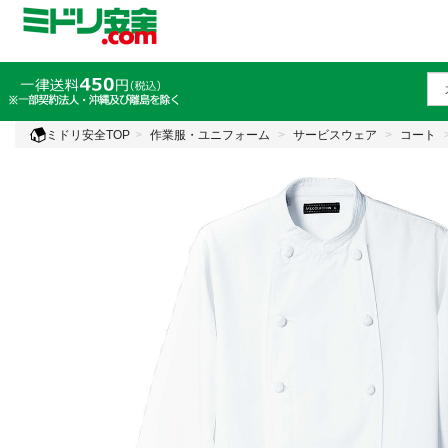
ミドリ安全TOP
作業服・ユニフォーム
サービスウェア
コート