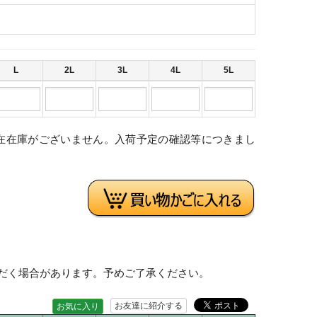
L
2L
3L
4L
5L
在在庫がございません。入荷予定の確認等につきまし
。
だく場合があります。予めご了承ください。
お友達に紹介する
お気に入り