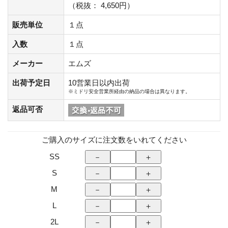
（税抜： 4,650円）
販売単位
１点
入数
１点
メーカー
エムズ
出荷予定日
10営業日以内出荷
※ミドリ安全営業所経由の納品の場合は異なります。
返品可否
ご購入のサイズに注文数をいれてください
SS
S
M
L
2L