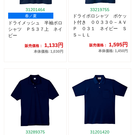
31201464
33219755
ドライポロシャツ ポケッ
春／夏
ト付き ００３３０－ＡＶ
ドライメッシュ 半袖ポロ
Ｐ ０３１ ネイビー Ｓ
シャツ ＰＳ３７上 ネイ
Ｓ～ＬＬ
ビー
1,595円
1,133円
販売価格：
販売価格：
本体価格: 1,450円
本体価格: 1,030円
33289375
31201420