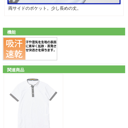
両サイドのポケット。少し長めの丈。
機能
関連商品