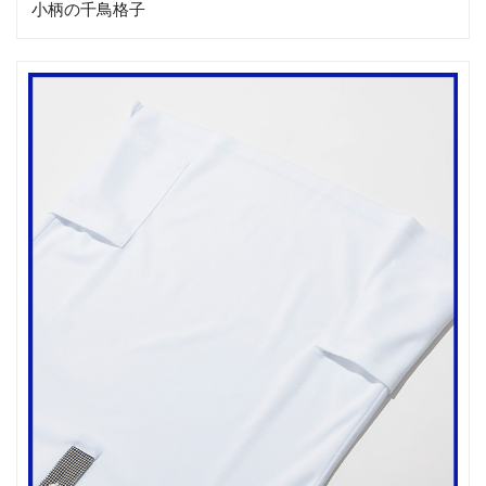
小柄の千鳥格子