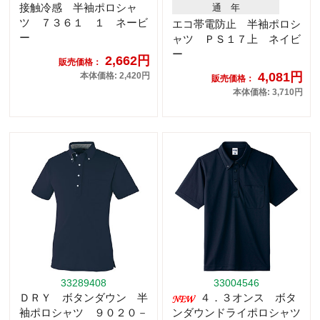
接触冷感 半袖ポロシャ
通 年
ツ ７３６１ １ ネービ
エコ帯電防止 半袖ポロシ
ー
ャツ ＰＳ１７上 ネイビ
ー
2,662円
販売価格：
4,081円
本体価格: 2,420円
販売価格：
本体価格: 3,710円
33289408
33004546
ＤＲＹ ボタンダウン 半
４．３オンス ボタ
袖ポロシャツ ９０２０－
ンダウンドライポロシャツ