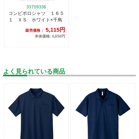
33709336
コンビポロシャツ １６５
１ ＸＳ ホワイト×千鳥
5,115円
販売価格：
本体価格: 4,650円
よく見られている商品