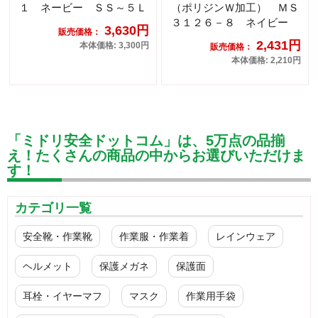
１ ネービー ＳＳ～５Ｌ
（ポリジンＷ加工） ＭＳ
３１２６－８ ネイビー
3,630円
販売価格：
2,431円
本体価格: 3,300円
販売価格：
本体価格: 2,210円
「ミドリ安全ドットコム」は、5万点の品揃
え！たくさんの商品の中からお選びいただけま
す！
カテゴリ一覧
安全靴・作業靴
作業服・作業着
レインウェア
ヘルメット
保護メガネ
保護面
耳栓・イヤーマフ
マスク
作業用手袋