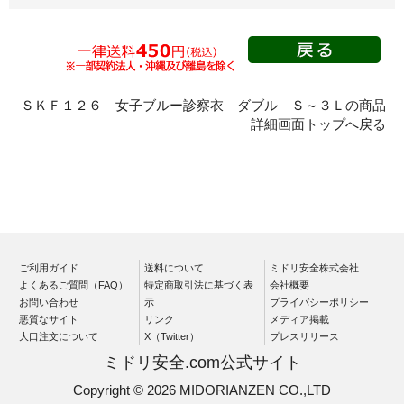
春夏長袖
秋冬長袖
春夏半袖
クリーンウェ
ＳＫＦ１２６ 女子ブルー診察衣 ダブル Ｓ～３Ｌの商品
ア
詳細画面トップへ戻る
シャツ
春夏長袖
秋冬長袖
春夏半袖
ワークパンツ
ご利用ガイド
送料について
ミドリ安全株式会社
よくあるご質問（FAQ）
特定商取引法に基づく表
会社概要
春夏
お問い合わせ
示
プライバシーポリシー
秋冬
悪質なサイト
リンク
メディア掲載
大口注文について
X（Twitter）
プレスリリース
通年
ミドリ安全.com公式サイト
食品産業用
Copyright © 2026 MIDORIANZEN CO.,LTD
クリーンウェ