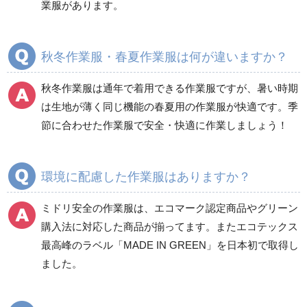
業服があります。
ブルゾン
ジャンパー
春夏長袖
春夏長袖
秋冬作業服・春夏作業服は何が違いますか？
秋冬長袖
秋冬長袖
春夏半袖
春夏半袖
秋冬作業服は通年で着用できる作業服ですが、暑い時期
食品産業用長袖
通年
は生地が薄く同じ機能の春夏用の作業服が快適です。季
食品産業用半袖
節に合わせた作業服で安全・快適に作業しましょう！
クリーンウェア
通年
環境に配慮した作業服はありますか？
ミドリ安全の作業服は、エコマーク認定商品やグリーン
ワークパンツ
カーゴパンツ
購入法に対応した商品が揃ってます。またエコテックス
春夏ワークパンツ作業
春夏カーゴパンツ作業
最高峰のラベル「MADE IN GREEN」を日本初で取得し
ズボン
ズボン
ました。
秋冬ワークパンツ作業
秋冬カーゴパンツ作業
ズボン
ズボン
通年ワークパンツ作業
通年カーゴパンツ作業