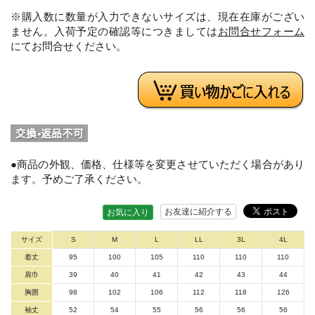
※購入数に数量が入力できないサイズは、現在在庫がござい
ません。入荷予定の確認等につきましては
お問合せフォーム
にてお問合せください。
●商品の外観、価格、仕様等を変更させていただく場合があり
ます。予めご了承ください。
お友達に紹介する
お気に入り
サイズ
S
M
L
LL
3L
4L
着丈
95
100
105
110
110
110
肩巾
39
40
41
42
43
44
胸囲
98
102
106
112
118
126
袖丈
52
54
55
56
56
56