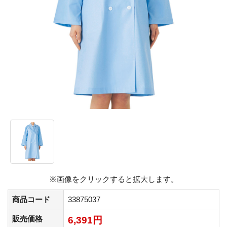
※画像をクリックすると拡大します。
商品コード
33875037
販売価格
6,391円