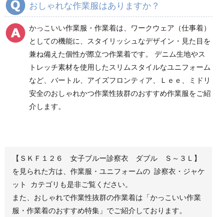
おしゃれな作業服はありますか？
ズボン
ズボン
食品産業用ワークパン
かっこいい作業服・作業着は、ワークウェア（仕事着）
ツ
としての機能に、スタイリッシュなデザイン・見た目を
クリーンウェアワーク
兼ね備えた個性が際立つ作業着です。 デニム生地やス
パンツ
トレッチ素材を使用したスリムスタイルなユニフォーム
など、バートル、アイズフロンティア、Ｌｅｅ、ミドリ
安全のおしゃれかつ作業性抜群のおすすめ作業服をご紹
レディース作業着
シャツ
介します。
ブルゾン
長袖
春夏長袖
半袖
秋冬長袖
春夏半袖
【ＳＫＦ１２６ 女子ブルー診察衣 ダブル Ｓ～３Ｌ】
ジャンパー
を見られた方は、作業服・ユニフォームの 診察衣・ジャケ
ット カテゴリも是非ご覧ください。
秋冬長袖
また、おしゃれで作業性抜群の作業着は
「かっこいい作業
春夏半袖
服・作業着のおすすめ特集」
でご紹介しております。
スモック