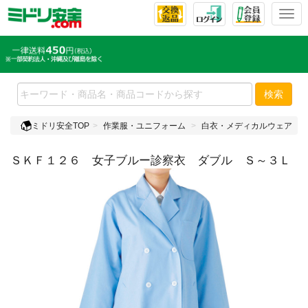
T
o
g
g
l
e
検索
n
a
ミドリ安全TOP
作業服・ユニフォーム
白衣・メディカルウェア
v
i
ＳＫＦ１２６ 女子ブルー診察衣 ダブル Ｓ～３Ｌ
g
a
t
i
o
n