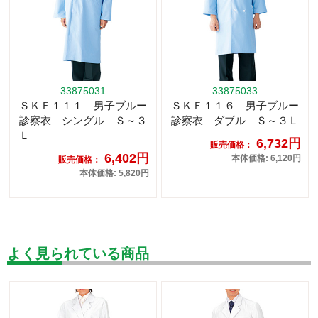
33875031
33875033
ＳＫＦ１１１ 男子ブルー
ＳＫＦ１１６ 男子ブルー
診察衣 シングル Ｓ～３
診察衣 ダブル Ｓ～３Ｌ
Ｌ
6,732円
販売価格：
6,402円
本体価格: 6,120円
販売価格：
本体価格: 5,820円
よく見られている商品