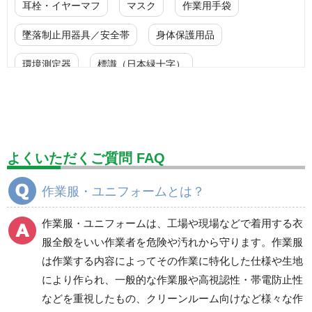
耳栓・イヤーマフ
マスク
作業用手袋
墜落制止用器具／安全帯
身体保護用品
環境測定器
標識（日本緑十字）
標識（ユニットの安全標識）
標識（ユニットの建設標識）
標識関連商品
設備用品・作業補助用品
工事作業用品
よくいただくご質問 FAQ
分煙対策機器
衛生用品
保安・保守用品
作業服・ユニフォームとは？
電気保守用品
ワイパー
クリーンルーム対策用品
作業服・ユニフォームは、工場や現場などで着用する衣
防災グッズ（防災セット）
救急医療品
服全般をいい作業者を危険や汚れから守ります。作業服
は作業する内容によってその作業に特化した仕様や生地
健康管理器具
季節商品
ウイルス対策用品
により作られ、一般的な作業服や高視認性・帯電防止性
などを重視したもの、クリーンルーム向けなど様々な作
商品カテゴリ一覧