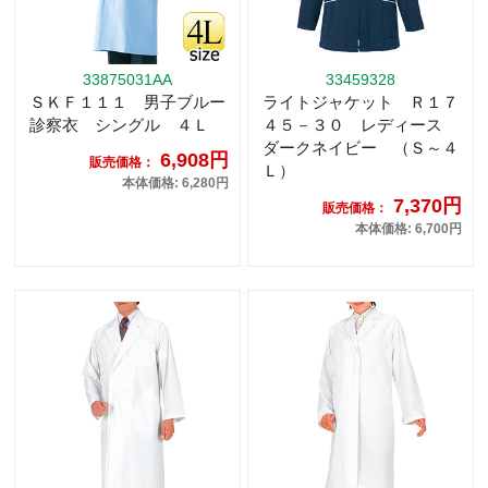
33875031AA
33459328
ＳＫＦ１１１ 男子ブルー
ライトジャケット Ｒ１７
診察衣 シングル ４Ｌ
４５－３０ レディース
ダークネイビー （Ｓ～４
6,908円
販売価格：
Ｌ）
本体価格: 6,280円
7,370円
販売価格：
本体価格: 6,700円