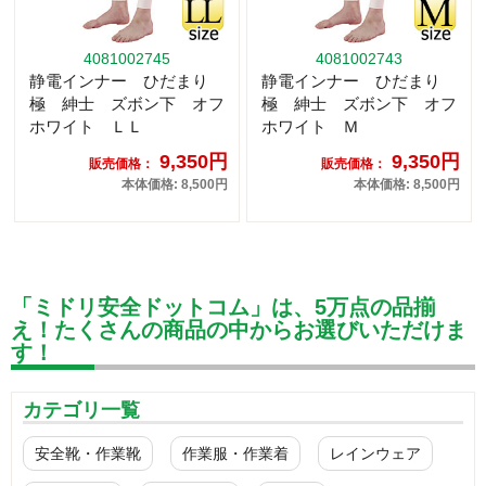
4081002745
4081002743
静電インナー ひだまり
静電インナー ひだまり
極 紳士 ズボン下 オフ
極 紳士 ズボン下 オフ
ホワイト ＬＬ
ホワイト Ｍ
9,350円
9,350円
販売価格：
販売価格：
本体価格: 8,500円
本体価格: 8,500円
「ミドリ安全ドットコム」は、5万点の品揃
え！たくさんの商品の中からお選びいただけま
す！
カテゴリ一覧
安全靴・作業靴
作業服・作業着
レインウェア