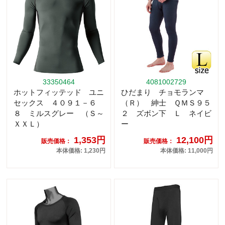
33350464
4081002729
ホットフィッテッド ユニ
ひだまり チョモランマ
セックス ４０９１－６
（Ｒ） 紳士 ＱＭＳ９５
８ ミルスグレー （Ｓ～
２ ズボン下 Ｌ ネイビ
ＸＸＬ）
ー
1,353円
12,100円
販売価格：
販売価格：
本体価格: 1,230円
本体価格: 11,000円