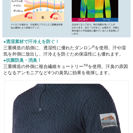
●透湿素材で汗冷えを防ぐ！
R
三重構造の肌側に、透湿性に優れたダンロン
を使用。汗や湿
気を外側に放出し、汗冷えを防ぐため保温性にも優れます。
●抗菌防臭・消臭！
TR
三重構造の外側に複合繊維キュートリー
を使用。汗臭の原因
となるアンモニアなど4つの臭気に効果を発揮します。