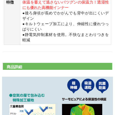
特徴
体温を蓄えて逃さないバツグンの保温力！透湿性
にも優れた高機能インナー
●後ろ身頃が長めでかがんでも背中が出にくいデ
ザイン
●キルトウェーブ加工により、伸縮性に優れつっ
ぱりにくい
●静電気抑制素材を使用。不快なまとわりつきを
軽減
商品詳細