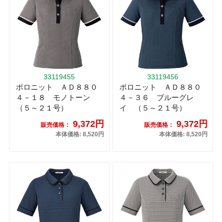
33119455
33119456
ポロニット ＡＤ８８０
ポロニット ＡＤ８８０
４－１８ モノトーン
４－３６ ブルーグレ
（５～２１号）
イ （５～２１号）
9,372円
9,372円
販売価格：
販売価格：
本体価格: 8,520円
本体価格: 8,520円