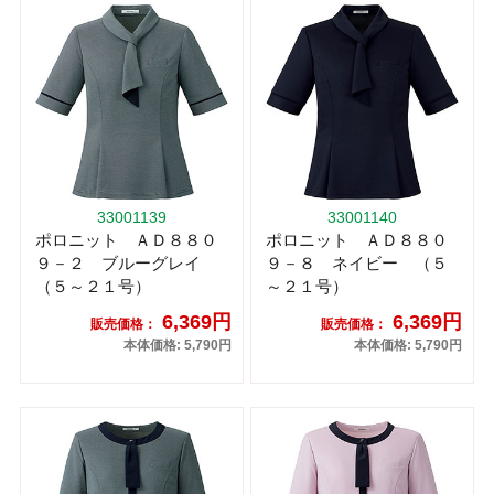
33001139
33001140
ポロニット ＡＤ８８０
ポロニット ＡＤ８８０
９－２ ブルーグレイ
９－８ ネイビー （５
（５～２１号）
～２１号）
6,369円
6,369円
販売価格：
販売価格：
本体価格: 5,790円
本体価格: 5,790円