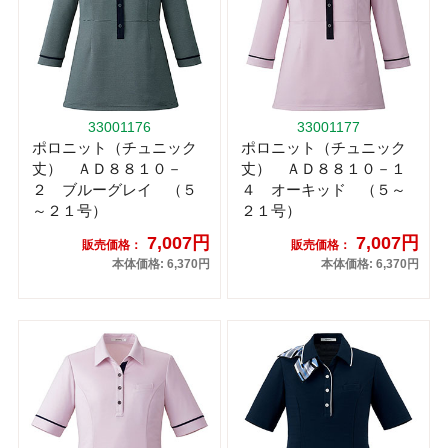
33001176
33001177
ポロニット（チュニック
ポロニット（チュニック
丈） ＡＤ８８１０－
丈） ＡＤ８８１０－１
２ ブルーグレイ （５
４ オーキッド （５～
～２１号）
２１号）
7,007円
7,007円
販売価格：
販売価格：
本体価格: 6,370円
本体価格: 6,370円