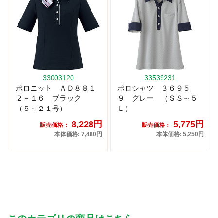
33003120
33539231
ポロニット ＡＤ８８１
ポロシャツ ３６９５
２－１６ ブラック
９ グレー （ＳＳ～５
（５～２１号）
Ｌ）
8,228円
5,775円
販売価格：
販売価格：
本体価格: 7,480円
本体価格: 5,250円