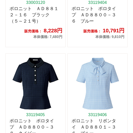
33003120
33119404
ポロニット ＡＤ８８１
ポロニット ポロタイ
２－１６ ブラック
プ ＡＤ８８００－３
（５～２１号）
６ ブルー
8,228円
10,791円
販売価格：
販売価格：
本体価格: 7,480円
本体価格: 9,810円
33119405
33119406
ポロニット ポロタイ
ポロニット リボンタ
プ ＡＤ８８００－３
イ ＡＤ８８０１－３