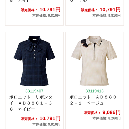
８ ネイビー
６ ブルー
10,791円
10,791円
販売価格：
販売価格：
本体価格: 9,810円
本体価格: 9,810円
33119407
33119413
ポロニット リボンタ
ポロニット ＡＤ８８０
イ ＡＤ８８０１－３
２－１ ベージュ
８ ネイビー
9,086円
販売価格：
10,791円
本体価格: 8,260円
販売価格：
本体価格: 9,810円