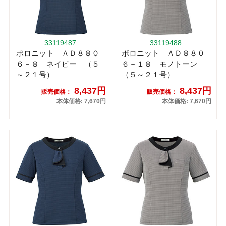
33119487
33119488
ポロニット ＡＤ８８０
ポロニット ＡＤ８８０
６－８ ネイビー （５
６－１８ モノトーン
～２１号）
（５～２１号）
8,437円
8,437円
販売価格：
販売価格：
本体価格: 7,670円
本体価格: 7,670円