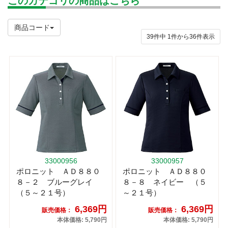
このカテゴリの商品はこちら
商品コード
39件中
1
件から
36
件表示
33000956
33000957
ポロニット ＡＤ８８０
ポロニット ＡＤ８８０
８－２ ブルーグレイ
８－８ ネイビー （５
（５～２１号）
～２１号）
6,369円
6,369円
販売価格：
販売価格：
本体価格: 5,790円
本体価格: 5,790円