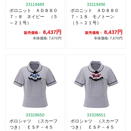
33119489
33119490
ポロニット ＡＤ８８０
ポロニット ＡＤ８８０
７－８ ネイビー （５
７－１８ モノトーン
～２１号）
（５～２１号）
8,437円
8,437円
販売価格：
販売価格：
本体価格: 7,670円
本体価格: 7,670円
33328650
33328651
ポロシャツ （スカーフ
ポロシャツ （スカーフ
つき） ＥＳＰ－４５
つき） ＥＳＰ－４５