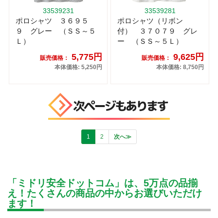
33539231
33539281
ポロシャツ ３６９５
ポロシャツ（リボン
９ グレー （ＳＳ～５
付） ３７０７９ グレ
Ｌ）
ー （ＳＳ～５Ｌ）
5,775円
9,625円
販売価格：
販売価格：
本体価格: 5,250円
本体価格: 8,750円
1
2
次へ≫
「ミドリ安全ドットコム」は、5万点の品揃
え！たくさんの商品の中からお選びいただけ
ます！