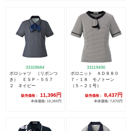
33328684
33119490
ポロシャツ （リボンつ
ポロニット ＡＤ８８０
き） ＥＳＰ－５５７
７－１８ モノトーン
２ ネイビー
（５～２１号）
11,396円
8,437円
販売価格：
販売価格：
本体価格: 10,360円
本体価格: 7,670円