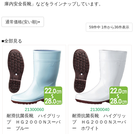
庫内安全長靴」などをラインナップしています。
通常価格(安い順)
59件中
1
件から
36
件表示
■全部見る
21300060
21300040
耐滑抗菌長靴 ハイグリッ
耐滑抗菌長靴 ハイグリッ
プ ＨＧ２０００Ｎスーパ
プ ＨＧ２０００Ｎスーパ
ー ブルー
ー ホワイト