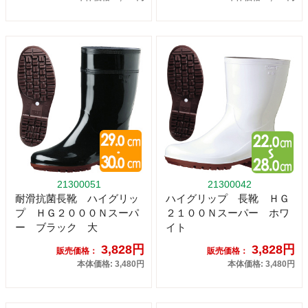
21300051
21300042
耐滑抗菌長靴 ハイグリッ
ハイグリップ 長靴 ＨＧ
プ ＨＧ２０００Ｎスーパ
２１００Ｎスーパー ホワ
ー ブラック 大
イト
3,828円
3,828円
販売価格：
販売価格：
本体価格: 3,480円
本体価格: 3,480円