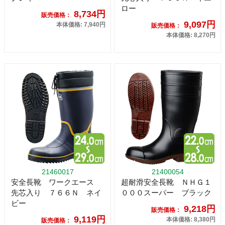
ロー
8,734円
販売価格：
9,097円
本体価格: 7,940円
販売価格：
本体価格: 8,270円
21460017
21400054
安全長靴 ワークエース
超耐滑安全長靴 ＮＨＧ１
先芯入り ７６６Ｎ ネイ
０００スーパー ブラック
ビー
9,218円
販売価格：
9,119円
本体価格: 8,380円
販売価格：