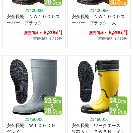
21400039
21400059
安全長靴 ＮＷ１０００ス
安全長靴 ＮＷ１０００ス
ーパー ブラック
ーパー ブラック 大
8,206円
8,206円
販売価格：
販売価格：
本体価格: 7,460円
本体価格: 7,460円
21450006
21460016
安全長靴 Ｗ１０００Ｎ
安全長靴 ワークエース
グレイ
先芯入り ７６６Ｎ イエ