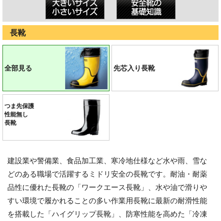
長靴
全部見る
先芯入り長靴
つま先保護
性能無し
長靴
建設業や警備業、食品加工業、寒冷地仕様など水や雨、雪な
どのある職場で活躍するミドリ安全の長靴です。耐油・耐薬
品性に優れた長靴の「ワークエース長靴」、水や油で滑りや
すい環境で履かれることの多い作業用長靴に最新の耐滑性能
を搭載した「ハイグリップ長靴」、防寒性能を高めた「冷凍