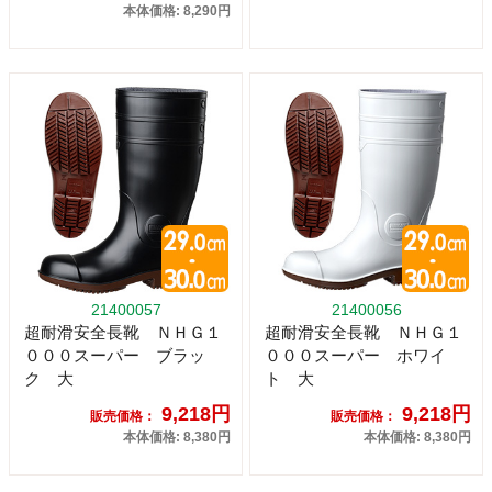
本体価格: 8,290円
21400057
21400056
超耐滑安全長靴 ＮＨＧ１
超耐滑安全長靴 ＮＨＧ１
０００スーパー ブラッ
０００スーパー ホワイ
ク 大
ト 大
9,218円
9,218円
販売価格：
販売価格：
本体価格: 8,380円
本体価格: 8,380円