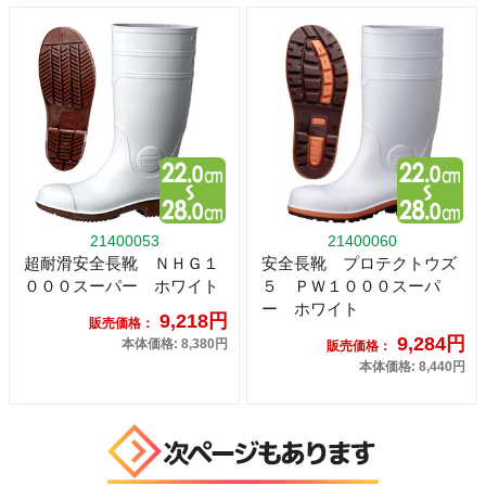
21400053
21400060
超耐滑安全長靴 ＮＨＧ１
安全長靴 プロテクトウズ
０００スーパー ホワイト
５ ＰＷ１０００スーパ
ー ホワイト
9,218円
販売価格：
9,284円
本体価格: 8,380円
販売価格：
本体価格: 8,440円