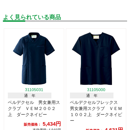
よく見られている商品
31105031
31105000
通 年
通 年
ベルデクセル 男女兼用ス
ベルデクセルフレックス
クラブ ＶＥＭ２００２
男女兼用スクラブ ＶＥＭ
上 ダークネイビー
１００２上 ダークネイビ
ー
5,434円
販売価格：
4,631円
本体価格: 4,940円