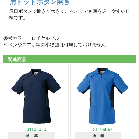
肩ドットボタン開き
肩口ボタンで開きが大きく、かぶりでも頭を通しやすい仕
様です。
参考カラー：ロイヤルブルー
※ペンやスマホ等の小物類は付属しておりません。
関連商品
31105050
31105067
通 年
通 年