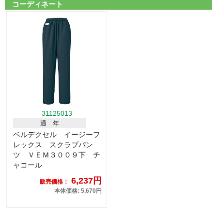
コーディネート
31125013
通 年
ベルデクセル イージーフ
レックス スクラブパン
ツ ＶＥＭ３００９下 チ
ャコール
6,237円
販売価格：
本体価格: 5,670円