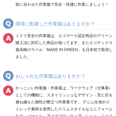
食品産業用半袖
節に合わせた作業服で安全・快適に作業しましょう！
クリーンウェア
通年
環境に配慮した作業服はありますか？
ミドリ安全の作業服は、エコマーク認定商品やグリーン
ワークパンツ
カーゴパンツ
購入法に対応した商品が揃ってます。またエコテックス
春夏ワークパンツ作業
春夏カーゴパンツ作業
最高峰のラベル「MADE IN GREEN」を日本初で取得し
ズボン
ズボン
ました。
秋冬ワークパンツ作業
秋冬カーゴパンツ作業
ズボン
ズボン
通年ワークパンツ作業
通年カーゴパンツ作業
おしゃれな作業服はありますか？
ズボン
ズボン
食品産業用ワークパン
かっこいい作業服・作業着は、ワークウェア（仕事着）
ツ
としての機能に、スタイリッシュなデザイン・見た目を
クリーンウェアワーク
兼ね備えた個性が際立つ作業着です。 デニム生地やス
パンツ
トレッチ素材を使用したスリムスタイルなユニフォーム
など、バートル、アイズフロンティア、Ｌｅｅ、ミドリ