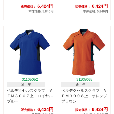
6,424円
6,424円
販売価格：
販売価格：
本体価格: 5,840円
本体価格: 5,840円
31105052
31105065
通 年
通 年
ベルデクセルスクラブ Ｖ
ベルデクセルスクラブ Ｖ
ＥＭ３００７上 ロイヤル
ＥＭ３００８上 オレンジ
ブルー
ブラウン
6,424円
6,424円
販売価格：
販売価格：