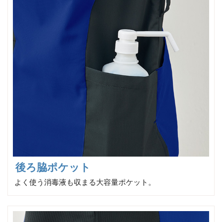
後ろ脇ポケット
よく使う消毒液も収まる大容量ポケット。