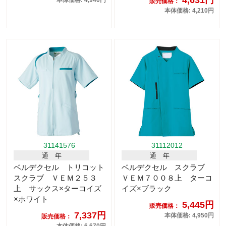
販売価格：
本体価格: 4,210円
31141576
31112012
通 年
通 年
ベルデクセル トリコット
ベルデクセル スクラブ
スクラブ ＶＥＭ２５３
ＶＥＭ７００８上 ターコ
上 サックス×ターコイズ
イズ×ブラック
×ホワイト
5,445円
販売価格：
7,337円
本体価格: 4,950円
販売価格：
本体価格: 6,670円