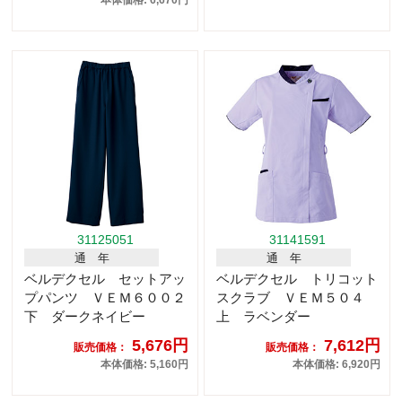
31125051
31141591
通 年
通 年
ベルデクセル セットアッ
ベルデクセル トリコット
プパンツ ＶＥＭ６００２
スクラブ ＶＥＭ５０４
下 ダークネイビー
上 ラベンダー
5,676円
7,612円
販売価格：
販売価格：
本体価格: 5,160円
本体価格: 6,920円