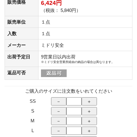
販売価格
6,424円
（税抜： 5,840円）
販売単位
１点
入数
１点
メーカー
ミドリ安全
出荷予定日
9営業日以内出荷
※ミドリ安全営業所経由の納品の場合は異なります。
返品可否
ご購入のサイズに注文数をいれてください
SS
S
M
L