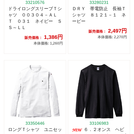
33210576
33280231
ドライロングスリーブＴシ
ＤＲＹ 帯電防止 長袖Ｔ
ャツ ００３０４－ＡＬ
シャツ ８１２１－１ ネ
Ｔ ０３１ ネイビー Ｓ
ービー
Ｓ～ＬＬ
2,497円
販売価格：
1,386円
本体価格: 2,270円
販売価格：
本体価格: 1,260円
33350446
33106983
ロングＴシャツ ユニセッ
６．２オンス ヘビ