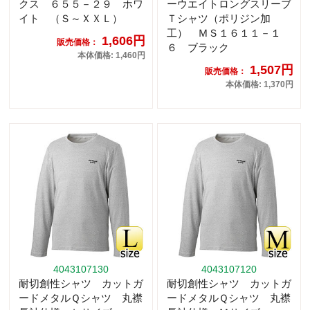
クス ６５５－２９ ホワ
ーウエイトロングスリーブ
イト （Ｓ～ＸＸＬ）
Ｔシャツ（ポリジン加
工） ＭＳ１６１１－１
1,606円
販売価格：
６ ブラック
本体価格: 1,460円
1,507円
販売価格：
本体価格: 1,370円
4043107130
4043107120
耐切創性シャツ カットガ
耐切創性シャツ カットガ
ードメタルＱシャツ 丸襟
ードメタルＱシャツ 丸襟