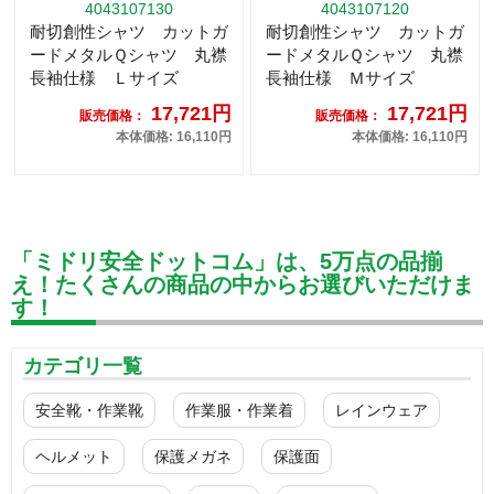
4043107130
4043107120
耐切創性シャツ カットガ
耐切創性シャツ カットガ
ードメタルＱシャツ 丸襟
ードメタルＱシャツ 丸襟
長袖仕様 Ｌサイズ
長袖仕様 Ｍサイズ
17,721円
17,721円
販売価格：
販売価格：
本体価格: 16,110円
本体価格: 16,110円
「ミドリ安全ドットコム」は、5万点の品揃
え！たくさんの商品の中からお選びいただけま
す！
カテゴリ一覧
安全靴・作業靴
作業服・作業着
レインウェア
ヘルメット
保護メガネ
保護面