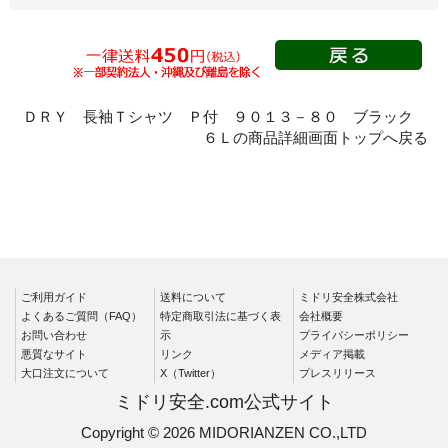
春夏長袖
秋冬長袖
春夏半袖
クリーンウェ
ＤＲＹ 長袖Ｔシャツ Ｐ付 ９０１３－８０ ブラック
ア
６Ｌの商品詳細画面トップへ戻る
シャツ
春夏長袖
秋冬長袖
春夏半袖
ワークパンツ
ご利用ガイド
送料について
ミドリ安全株式会社
よくあるご質問（FAQ）
特定商取引法に基づく表
会社概要
春夏
お問い合わせ
示
プライバシーポリシー
秋冬
悪質なサイト
リンク
メディア掲載
大口注文について
X（Twitter）
プレスリリース
通年
ミドリ安全.com公式サイト
食品産業用
Copyright © 2026 MIDORIANZEN CO.,LTD
クリーンウェ