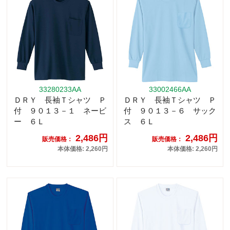
33280233AA
33002466AA
ＤＲＹ 長袖Ｔシャツ Ｐ
ＤＲＹ 長袖Ｔシャツ Ｐ
付 ９０１３－１ ネービ
付 ９０１３－６ サック
ー ６Ｌ
ス ６Ｌ
2,486円
2,486円
販売価格：
販売価格：
本体価格: 2,260円
本体価格: 2,260円