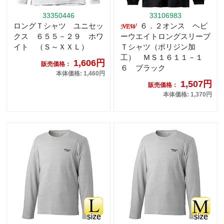
33350446
33106983
ロングＴシャツ ユニセッ
６．２オンス ヘビ
クス ６５５－２９ ホワ
ーウエイトロングスリーブ
イト （Ｓ～ＸＸＬ）
Ｔシャツ（ポリジン加
工） ＭＳ１６１１－１
1,606円
販売価格：
６ ブラック
本体価格: 1,460円
1,507円
販売価格：
本体価格: 1,370円