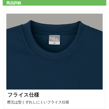
商品詳細
フライス仕様
襟元は型くずれしにくいフライス仕様