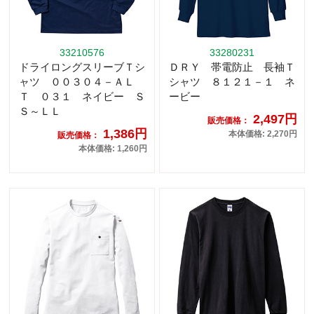
33210576
33280231
ドライロングスリーブＴシ
ＤＲＹ 帯電防止 長袖Ｔ
ャツ ００３０４－ＡＬ
シャツ ８１２１－１ ネ
Ｔ ０３１ ネイビー Ｓ
ービー
Ｓ～ＬＬ
2,497円
販売価格：
1,386円
本体価格: 2,270円
販売価格：
本体価格: 1,260円