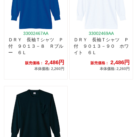
33002467AA
33002469AA
ＤＲＹ 長袖Ｔシャツ Ｐ
ＤＲＹ 長袖Ｔシャツ Ｐ
付 ９０１３－８ Ｒブル
付 ９０１３－９０ ホワ
ー ６Ｌ
イト ６Ｌ
2,486円
2,486円
販売価格：
販売価格：
本体価格: 2,260円
本体価格: 2,260円