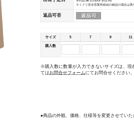
※ミドリ安全営業所経由の納品の場合は異
返品可否
サイズ
5
7
9
11
購入数
※購入数に数量が入力できないサイズは、現
ては
お問合せフォーム
にてお問合せください
。
●商品の外観、価格、仕様等を変更させていた