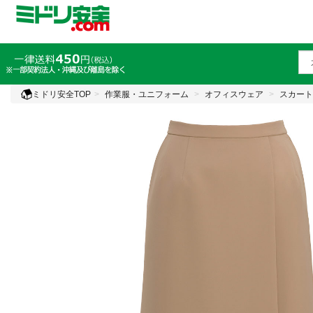
ミドリ安全TOP
作業服・ユニフォーム
オフィスウェア
スカート