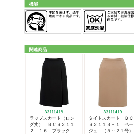
機能
関連商品
33111418
33111419
ラップスカート（ロン
タイトスカート ＢＣ
グ丈） ＢＣＳ２１１
Ｓ２１１３－１ ベー
２－１６ ブラック
ジュ （５～２１号）