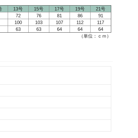
号
13号
15号
17号
19号
21号
72
76
81
86
91
100
103
107
112
117
63
63
64
64
64
（単位：ｃｍ）