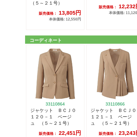
（５～２１号）
12,23
販売価格：
13,805円
本体価格: 11,12
販売価格：
本体価格: 12,550円
コーディネート
33110864
33110866
ジャケット ＢＣＪ０
ジャケット ＢＣＪ０
１２０－１ ベージ
１２１－１ ベージ
ュ （５～２１号）
ュ （５～２１号）
22,451円
23,24
販売価格：
販売価格：