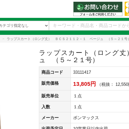
ラップスカート（ロング丈） ＢＣＳ２１１２－１ ベージュ （５～２１号
ラップスカート（ロング丈
ュ （５～２１号）
商品コード
33111417
販売価格
13,805円
（税抜： 12,55
販売単位
１点
入数
１点
メーカー
ボンマックス
出荷予定日
10営業日以内出荷