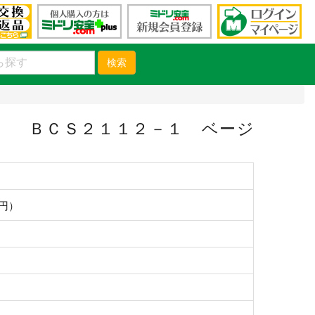
検索
）
） ＢＣＳ２１１２－１ ベージ
0円）