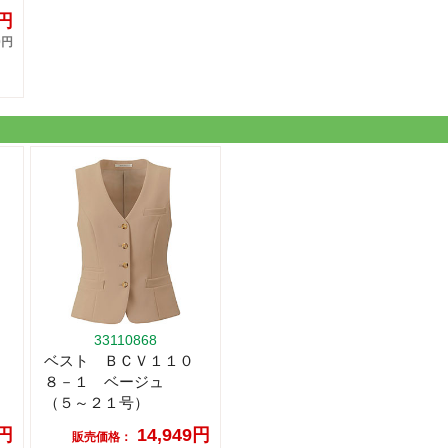
2円
0円
33110868
ベスト ＢＣＶ１１０
８－１ ベージュ
（５～２１号）
3円
14,949円
販売価格：