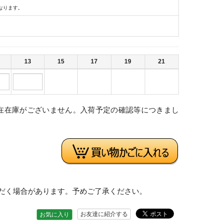
なります。
13
15
17
19
21
在在庫がございません。入荷予定の確認等につきまし
。
だく場合があります。予めご了承ください。
お友達に紹介する
お気に入り