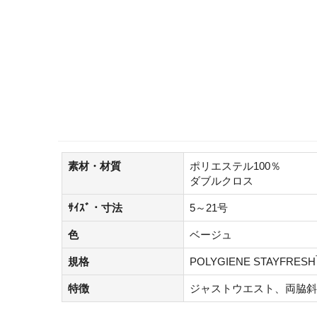
素材・材質
ポリエステル100％
ダブルクロス
ｻｲｽﾞ・寸法
5～21号
色
ベージュ
規格
POLYGIENE STAYFRESH
特徴
ジャストウエスト、両脇斜