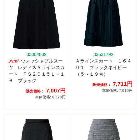
33004509
33531792
ウォッシャブルスー
Ａラインスカート １６４
ツ レディスＡラインスカ
０１ ブラックネイビー
ート ＦＳ２０１５Ｌ－１
（５～１９号）
６ ブラック
7,711円
販売価格：
7,007円
本体価格: 7,010円
販売価格：
本体価格: 6,370円