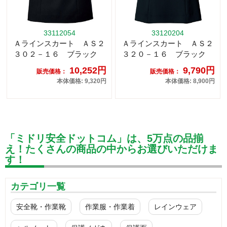
33112054
33120204
Ａラインスカート ＡＳ２
Ａラインスカート ＡＳ２
３０２－１６ ブラック
３２０－１６ ブラック
10,252円
9,790円
販売価格：
販売価格：
本体価格: 9,320円
本体価格: 8,900円
「ミドリ安全ドットコム」は、5万点の品揃
え！たくさんの商品の中からお選びいただけま
す！
カテゴリ一覧
安全靴・作業靴
作業服・作業着
レインウェア