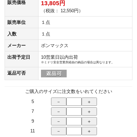
販売価格
13,805円
（税抜： 12,550円）
販売単位
１点
入数
１点
メーカー
ボンマックス
出荷予定日
10営業日以内出荷
※ミドリ安全営業所経由の納品の場合は異なります。
返品可否
ご購入のサイズに注文数をいれてください
5
7
9
11