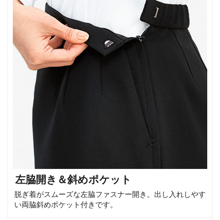
左脇開き＆斜めポケット
脱ぎ着がスムーズな左脇ファスナー開き。出し入れしやす
い両脇斜めポケット付きです。