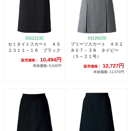
33112132
33120220
セミタイトスカート ＡＳ
プリーツスカート ＡＳ２
２３１１－１６ ブラック
８０７－３８ ネイビー
（５～２１号）
10,494円
販売価格：
12,727円
本体価格: 9,540円
販売価格：
本体価格: 11,570円