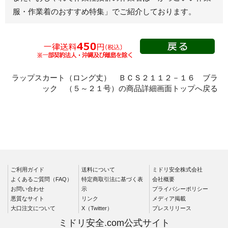
服・作業着のおすすめ特集」
でご紹介しております。
スモック
春夏長袖
秋冬長袖
春夏半袖
クリーンウェ
ラップスカート（ロング丈） ＢＣＳ２１１２－１６ ブラ
ア
ック （５～２１号）の商品詳細画面トップへ戻る
シャツ
春夏長袖
秋冬長袖
春夏半袖
ワークパンツ
ご利用ガイド
送料について
ミドリ安全株式会社
よくあるご質問（FAQ）
特定商取引法に基づく表
会社概要
春夏
お問い合わせ
示
プライバシーポリシー
秋冬
悪質なサイト
リンク
メディア掲載
大口注文について
X（Twitter）
プレスリリース
通年
ミドリ安全.com公式サイト