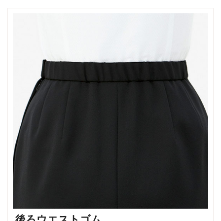
後ろウエストゴム