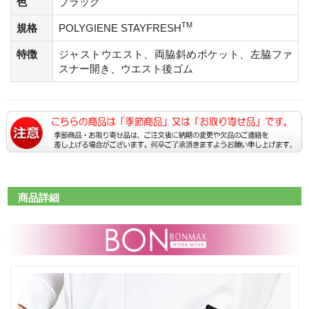
色
ブラック
TM
規格
POLYGIENE STAYFRESH
特徴
ジャストウエスト、両脇斜めポケット、左脇ファ
スナー開き、ウエスト後ゴム
商品詳細