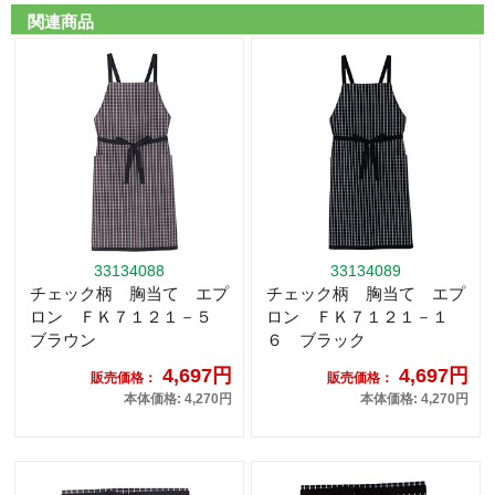
関連商品
33134088
33134089
チェック柄 胸当て エプ
チェック柄 胸当て エプ
ロン ＦＫ７１２１－５
ロン ＦＫ７１２１－１
ブラウン
６ ブラック
4,697円
4,697円
販売価格：
販売価格：
本体価格: 4,270円
本体価格: 4,270円