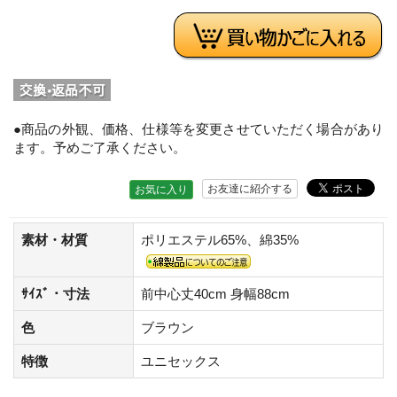
●商品の外観、価格、仕様等を変更させていただく場合があり
ます。予めご了承ください。
お友達に紹介する
お気に入り
素材・材質
ポリエステル65%、綿35%
ｻｲｽﾞ・寸法
前中心丈40cm 身幅88cm
色
ブラウン
特徴
ユニセックス