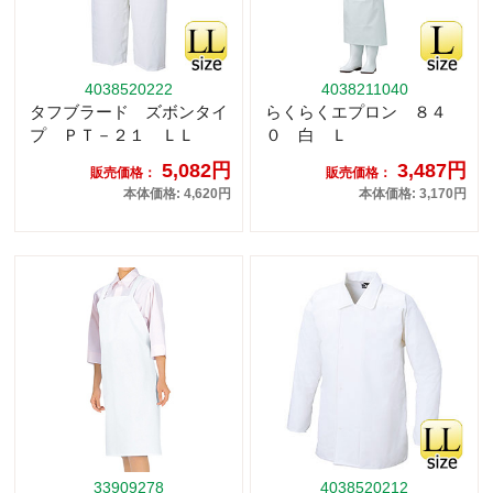
4038520222
4038211040
タフブラード ズボンタイ
らくらくエプロン ８４
プ ＰＴ－２１ ＬＬ
０ 白 Ｌ
5,082円
3,487円
販売価格：
販売価格：
本体価格: 4,620円
本体価格: 3,170円
33909278
4038520212