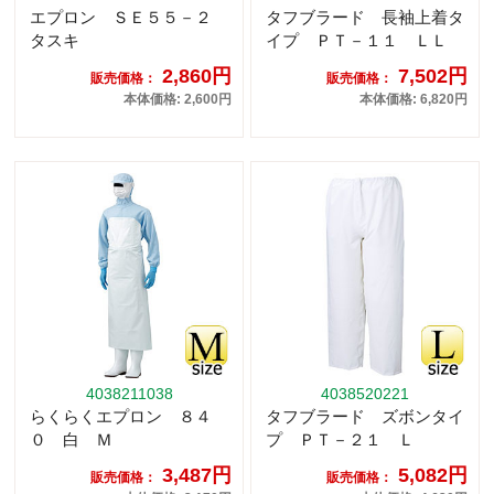
エプロン ＳＥ５５－２
タフブラード 長袖上着タ
タスキ
イプ ＰＴ－１１ ＬＬ
2,860円
7,502円
販売価格：
販売価格：
本体価格: 2,600円
本体価格: 6,820円
4038211038
4038520221
らくらくエプロン ８４
タフブラード ズボンタイ
０ 白 Ｍ
プ ＰＴ－２１ Ｌ
3,487円
5,082円
販売価格：
販売価格：