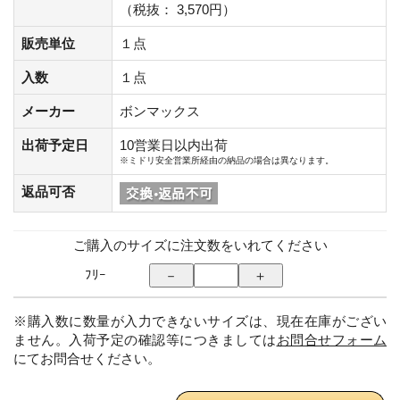
（税抜： 3,570円）
販売単位
１点
入数
１点
メーカー
ボンマックス
出荷予定日
10営業日以内出荷
※ミドリ安全営業所経由の納品の場合は異なります。
返品可否
ご購入のサイズに注文数をいれてください
ﾌﾘｰ
※購入数に数量が入力できないサイズは、現在在庫がござい
ません。入荷予定の確認等につきましては
お問合せフォーム
にてお問合せください。