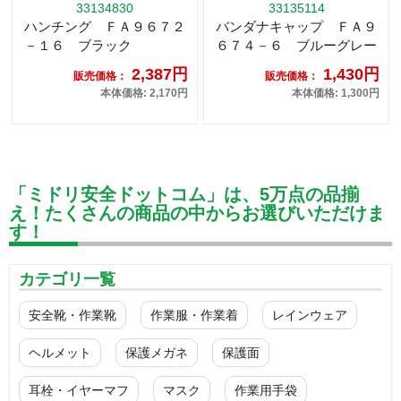
33134830
33135114
ハンチング ＦＡ９６７２
バンダナキャップ ＦＡ９
－１６ ブラック
６７４－６ ブルーグレー
2,387円
1,430円
販売価格：
販売価格：
本体価格: 2,170円
本体価格: 1,300円
「ミドリ安全ドットコム」は、5万点の品揃
え！たくさんの商品の中からお選びいただけま
す！
カテゴリ一覧
安全靴・作業靴
作業服・作業着
レインウェア
ヘルメット
保護メガネ
保護面
耳栓・イヤーマフ
マスク
作業用手袋