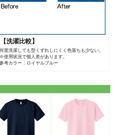
【洗濯比較】
何度洗濯しても型くずれしにくく色落ちも少ない。
※使用状況で個人差があります。
参考カラー：ロイヤルブルー