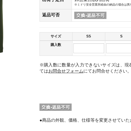
※ミドリ安全営業所経由の納品の場合は異
返品可否
サイズ
SS
S
購入数
※購入数に数量が入力できないサイズは、現
ては
お問合せフォーム
にてお問合せください
。
●商品の外観、価格、仕様等を変更させていた