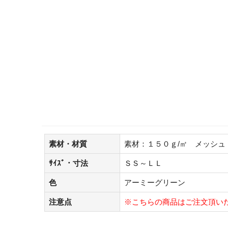
素材・材質
素材：１５０ｇ/㎡ メッシュ
ｻｲｽﾞ・寸法
ＳＳ～ＬＬ
色
アーミーグリーン
注意点
※こちらの商品はご注文頂い