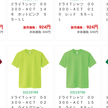
ドライＴシャツ ００
ドライＴシャツ ００
３００－ＡＣＴ １４
３００－ＡＣＴ ０１
６ ホットピンク Ｓ
０ レッド ＳＳ～Ｌ
Ｓ～ＬＬ
Ｌ
4円
924円
924円
販売価格：
販売価格：
0円
本体価格: 840円
本体価格: 840円
33219789
33219790
ドライＴシャツ ００
ドライＴシャツ ００
３００－ＡＣＴ ０２
３００－ＡＣＴ １５
４ ライトグリーン
５ ライム ＳＳ～Ｌ