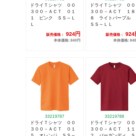
ドライＴシャツ ００
ドライＴシャツ ００
３００－ＡＣＴ ０１
３００－ＡＣＴ １８
１ ピンク ＳＳ～Ｌ
８ ライトパープル
Ｌ
ＳＳ～ＬＬ
924円
92
販売価格：
販売価格：
本体価格: 840円
本体価格: 84
33219787
33219788
ドライＴシャツ ００
ドライＴシャツ ００
３００－ＡＣＴ ０１
３００－ＡＣＴ １１
５ オレンジ ＳＳ～
２ バーガンディ Ｓ