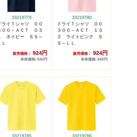
33219779
33219780
ドライＴシャツ ００
ドライＴシャツ ００
３００－ＡＣＴ ０３
３００－ＡＣＴ １３
１ ネイビー ＳＳ～
２ ライトピンク Ｓ
ＬＬ
Ｓ～ＬＬ
924円
924円
販売価格：
販売価格：
本体価格: 840円
本体価格: 840円
33219785
33219786