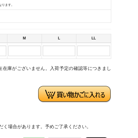
なります。
M
L
LL
在在庫がございません。入荷予定の確認等につきまし
。
だく場合があります。予めご了承ください。