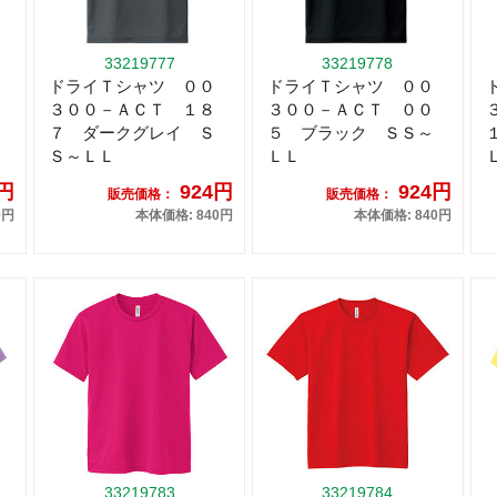
33219777
33219778
ドライＴシャツ ００
ドライＴシャツ ００
３００－ＡＣＴ １８
３００－ＡＣＴ ００
７ ダークグレイ Ｓ
５ ブラック ＳＳ～
Ｓ～ＬＬ
ＬＬ
4円
924円
924円
販売価格：
販売価格：
0円
本体価格: 840円
本体価格: 840円
33219783
33219784