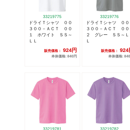
33219775
33219776
ドライＴシャツ ００
ドライＴシャツ ００
３００－ＡＣＴ ００
３００－ＡＣＴ ００
１ ホワイト ＳＳ～
２ グレー ＳＳ～Ｌ
ＬＬ
Ｌ
924円
92
販売価格：
販売価格：
本体価格: 840円
本体価格: 84
33219781
33219782