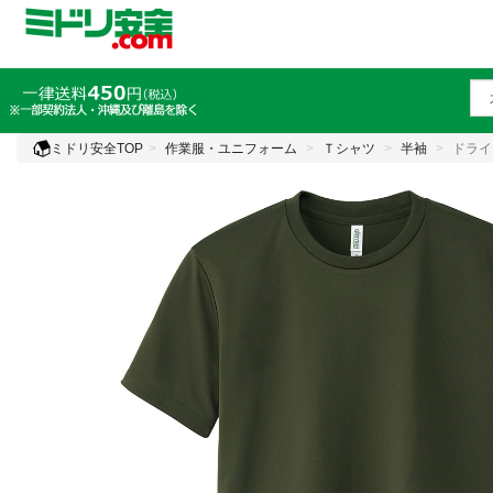
ミドリ安全TOP
作業服・ユニフォーム
Ｔシャツ
半袖
ドライ