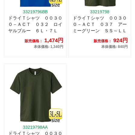
33219796BB
33219798
ドライＴシャツ ００３０
ドライＴシャツ ００３０
０－ＡＣＴ ０３２ ロイ
０－ＡＣＴ ０３７ アー
ヤルブルー ６Ｌ・７Ｌ
ミーグリーン ＳＳ～ＬＬ
1,474円
924円
販売価格：
販売価格：
本体価格: 1,340円
本体価格: 840円
33219798AA
ドライＴシャツ ００３０