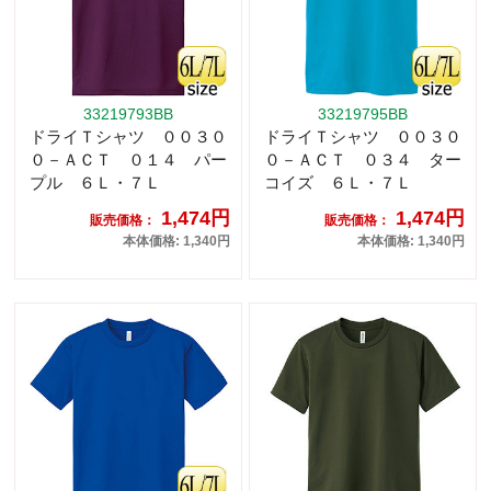
33219793BB
33219795BB
ドライＴシャツ ００３０
ドライＴシャツ ００３０
０－ＡＣＴ ０１４ パー
０－ＡＣＴ ０３４ ター
プル ６Ｌ・７Ｌ
コイズ ６Ｌ・７Ｌ
1,474円
1,474円
販売価格：
販売価格：
本体価格: 1,340円
本体価格: 1,340円