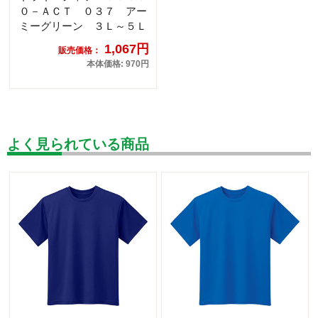
０－ＡＣＴ ０３７ アー
ミーグリーン ３Ｌ～５Ｌ
1,067円
販売価格：
本体価格: 970円
よく見られている商品