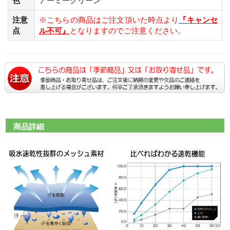
色
アーミーグリーン
注意
※こちらの商品はご注文頂いた時点より
『キャンセ
点
ル不可』
となりますのでご注意ください。
商品詳細