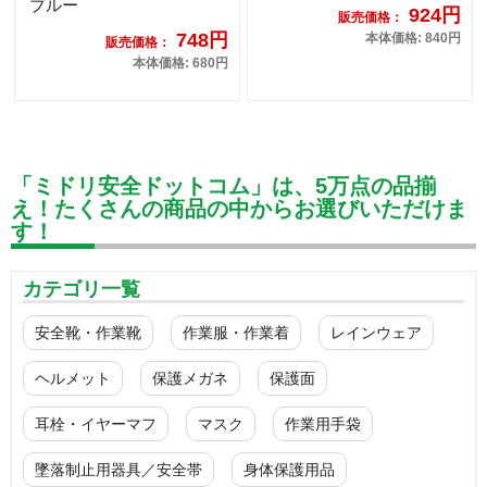
ブルー
924円
販売価格：
748円
本体価格: 840円
販売価格：
本体価格: 680円
「ミドリ安全ドットコム」は、5万点の品揃
え！たくさんの商品の中からお選びいただけま
す！
カテゴリ一覧
安全靴・作業靴
作業服・作業着
レインウェア
ヘルメット
保護メガネ
保護面
耳栓・イヤーマフ
マスク
作業用手袋
墜落制止用器具／安全帯
身体保護用品