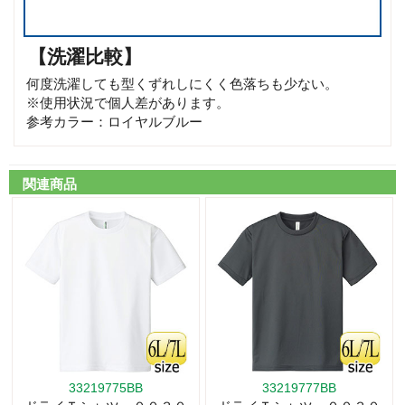
【洗濯比較】
何度洗濯しても型くずれしにくく色落ちも少ない。
※使用状況で個人差があります。
参考カラー：ロイヤルブルー
関連商品
33219775BB
33219777BB