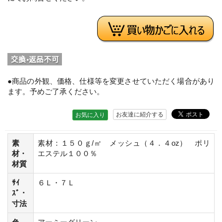
●商品の外観、価格、仕様等を変更させていただく場合があり
ます。予めご了承ください。
お友達に紹介する
お気に入り
素
素材：１５０ｇ/㎡ メッシュ（４．４oz） ポリ
材・
エステル１００％
材質
ｻｲ
６Ｌ・７Ｌ
ｽﾞ・
寸法