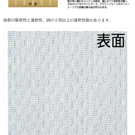
抜群の吸収性と速乾性。綿の２倍以上の速乾性能があります。