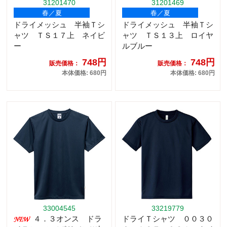
31201470
31201469
春／夏
春／夏
ドライメッシュ 半袖Ｔシ
ドライメッシュ 半袖Ｔシ
ャツ ＴＳ１７上 ネイビ
ャツ ＴＳ１３上 ロイヤ
ー
ルブルー
748円
748円
販売価格：
販売価格：
本体価格: 680円
本体価格: 680円
33004545
33219779
４．３オンス ドラ
ドライＴシャツ ００３０