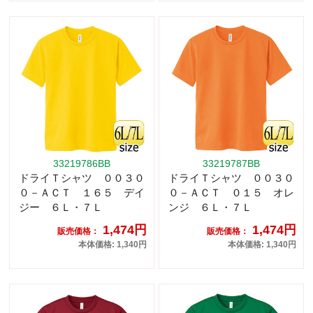
33219786BB
33219787BB
ドライＴシャツ ００３０
ドライＴシャツ ００３０
０－ＡＣＴ １６５ デイ
０－ＡＣＴ ０１５ オレ
ジー ６Ｌ・７Ｌ
ンジ ６Ｌ・７Ｌ
1,474円
1,474円
販売価格：
販売価格：
本体価格: 1,340円
本体価格: 1,340円