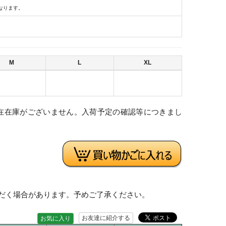
なります。
M
L
XL
在在庫がございません。入荷予定の確認等につきまし
。
だく場合があります。予めご了承ください。
お友達に紹介する
お気に入り