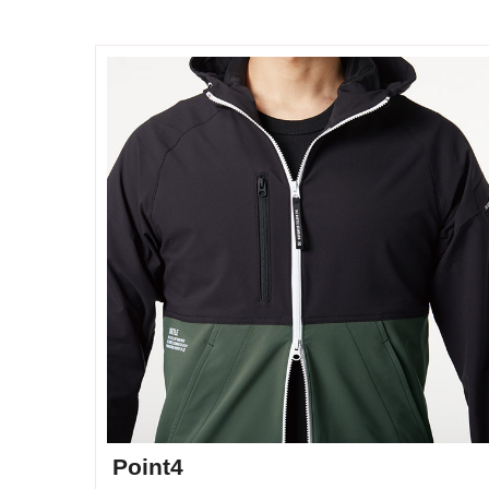
Point4