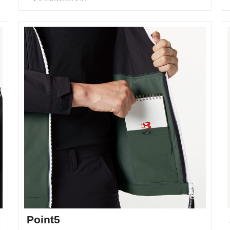
Point5