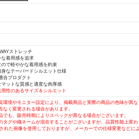
WAYストレッチ
ーな着用感を追求
なので軽やかな着用感を約束
細身なテーパードシルエット仕様
18適合プロダクト
なマットな質感と適度な肉厚感
汎用性のあるサイズ＆シルエット
覧環境やモニター設定により、掲載商品と実際の商品の色味が異な
告なく変更される場合があります。
品でも、販売時期によりスペックが異なる場合がございます。
のタグや織ネームが混在することがございますが、品質性能上変わ
された画像を使用しておりますが、メーカーでの仕様変更などに