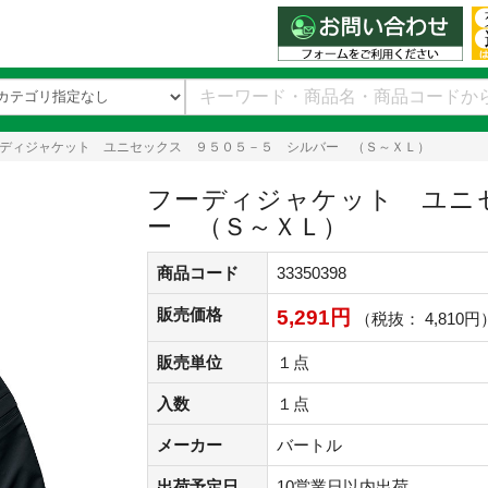
ディジャケット ユニセックス ９５０５－５ シルバー （Ｓ～ＸＬ）
フーディジャケット ユニ
ー （Ｓ～ＸＬ）
商品コード
33350398
販売価格
5,291円
（税抜： 4,810円
販売単位
１点
入数
１点
メーカー
バートル
出荷予定日
10営業日以内出荷