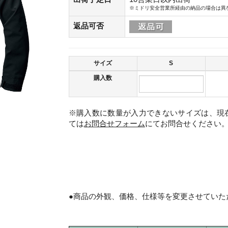
※ミドリ安全営業所経由の納品の場合は異
返品可否
サイズ
S
購入数
※購入数に数量が入力できないサイズは、現
ては
お問合せフォーム
にてお問合せください
。
●商品の外観、価格、仕様等を変更させていた