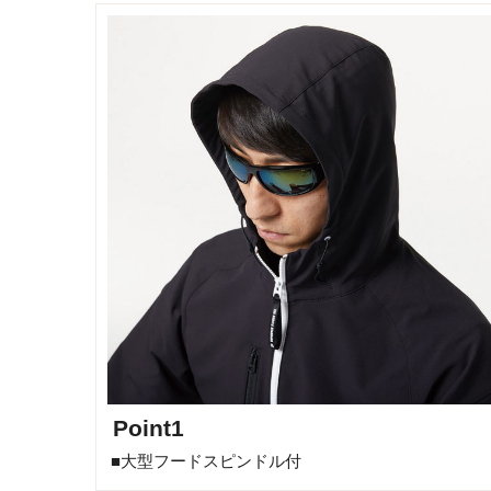
Point1
■大型フードスピンドル付