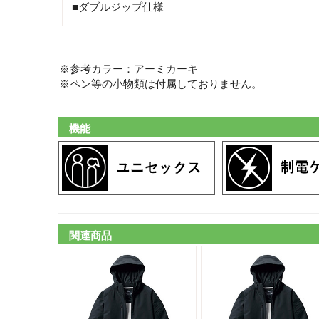
■ダブルジップ仕様
※参考カラー：アーミカーキ
※ペン等の小物類は付属しておりません。
機能
関連商品