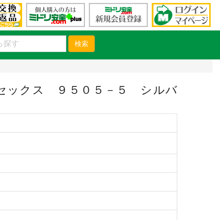
検索
セックス ９５０５－５ シルバ
）