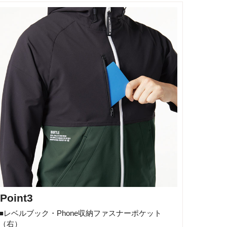
Point3
■レベルブック・Phone収納ファスナーポケット
（右）