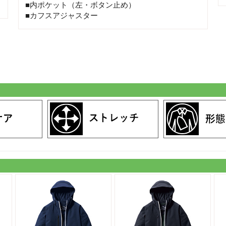
■内ポケット（左・ボタン止め）
■カフスアジャスター