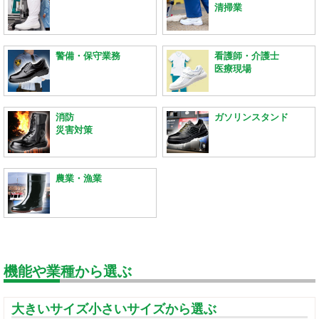
清掃業
警備・保守業務
看護師・介護士
医療現場
消防
ガソリンスタンド
災害対策
農業・漁業
機能や業種から選ぶ
大きいサイズ小さいサイズから選ぶ