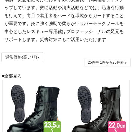
ップしています。救助活動や消火活動などでは、迅速な行動
を行えて、尚且つ着用者をハードな環境からガードすること
が重要です。炎に強く強靭で柔らかいラバーテックソールを
中心としたレスキュー専用靴はプロフェッショナルの足元を
サポートします。災害対策にもご活用いただけます。
通常価格(高い順)
25件中
1
件から
25
件表示
■全部見る