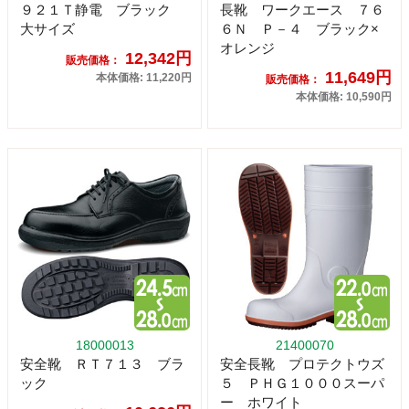
９２１Ｔ静電 ブラック
長靴 ワークエース ７６
大サイズ
６Ｎ Ｐ－４ ブラック×
オレンジ
12,342円
販売価格：
11,649円
本体価格: 11,220円
販売価格：
本体価格: 10,590円
18000013
21400070
安全靴 ＲＴ７１３ ブラ
安全長靴 プロテクトウズ
ック
５ ＰＨＧ１０００スーパ
ー ホワイト