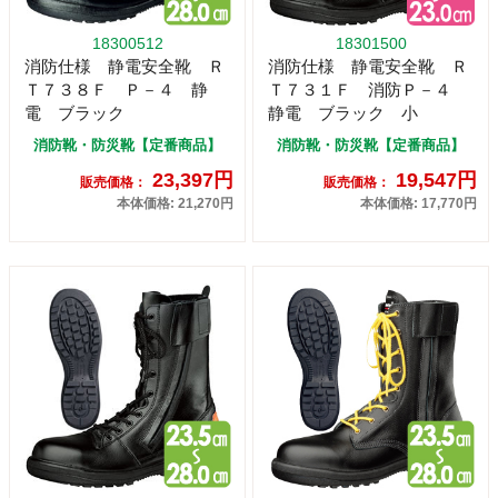
18300512
18301500
消防仕様 静電安全靴 Ｒ
消防仕様 静電安全靴 Ｒ
Ｔ７３８Ｆ Ｐ－４ 静
Ｔ７３１Ｆ 消防Ｐ－４
電 ブラック
静電 ブラック 小
消防靴・防災靴【定番商品】
消防靴・防災靴【定番商品】
23,397円
19,547円
販売価格：
販売価格：
本体価格: 21,270円
本体価格: 17,770円