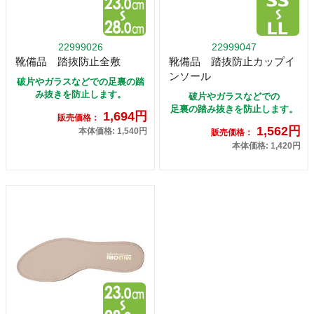
22999026
22999047
靴備品 踏抜防止全敷
靴備品 踏抜防止カップイ
ンソール
破片やガラスなどでの足裏の踏
み抜きを防止します。
破片やガラスなどでの
足裏の踏み抜きを防止します。
1,694円
販売価格：
1,562円
本体価格: 1,540円
販売価格：
本体価格: 1,420円