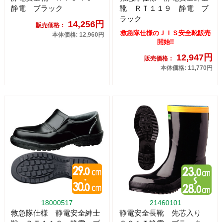
静電 ブラック
靴 ＲＴ１１９ 静電 ブ
ラック
14,256円
販売価格：
救急隊仕様のＪＩＳ安全靴販売
本体価格: 12,960円
開始!!
12,947円
販売価格：
本体価格: 11,770円
18000517
21460101
救急隊仕様 静電安全紳士
静電安全長靴 先芯入り