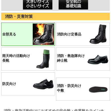
消防・災害対策
全部見る
消防向け定番品
雨天時の活動向け
消防・救急隊向け
長靴
紳士靴
防災向け
消防・防災向け
中敷
消防・救急活動向けにおすすめの安全靴・作業靴をラインナ