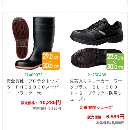
21400073
21250438
安全長靴 プロテクトウズ
先芯入りスニーカー ワー
５ ＰＨＧ１０００スーパ
クプラス ＳＬ－６０３
ー ブラック 大
Ｐ－５ ブラック（防災シ
ューズ）
10,285円
販売価格：
定番"防災シューズﾞ
本体価格: 9,350円
6,589円
販売価格：
本体価格: 5,990円